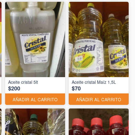
Aceite cristal 5lt
Aceite cristal Maíz 1,5L
$200
$70
AÑADIR AL CARRITO
AÑADIR AL CARRITO