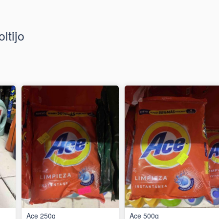
ltijo
Ace 250g
Ace 500g