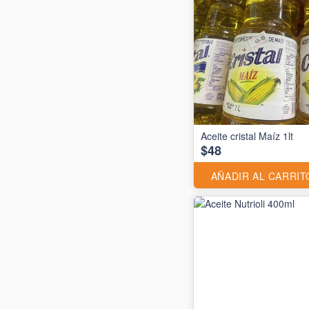
Aceite cristal Maíz 1lt
$48
AÑADIR AL CARRIT