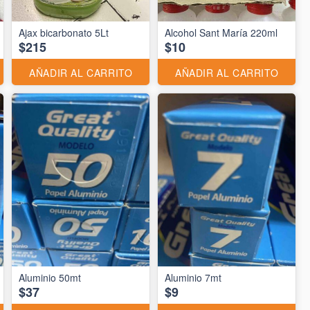
Ajax bicarbonato 5Lt
Alcohol Sant María 220ml
$215
$10
AÑADIR AL CARRITO
AÑADIR AL CARRITO
Aluminio 50mt
Aluminio 7mt
$37
$9