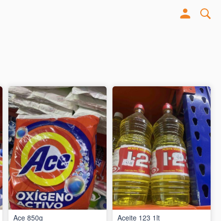
Ace 850g
Aceite 123 1lt