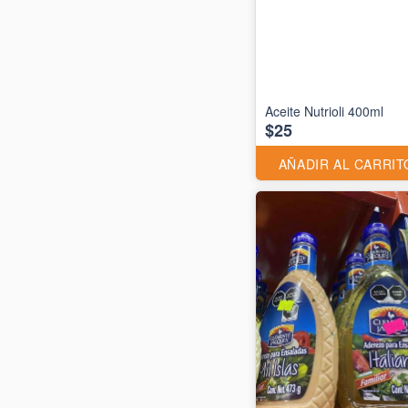
Aceite Nutrioli 400ml
$25
AÑADIR AL CARRIT