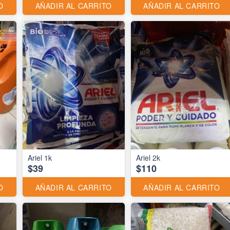
O
AÑADIR AL CARRITO
AÑADIR AL CARRITO
Ariel 1k
Ariel 2k
$39
$110
O
AÑADIR AL CARRITO
AÑADIR AL CARRITO