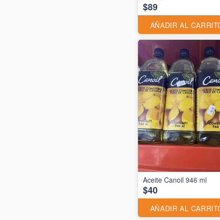
$89
AÑADIR AL CARRIT
Aceite Canoil 946 ml
$40
AÑADIR AL CARRIT