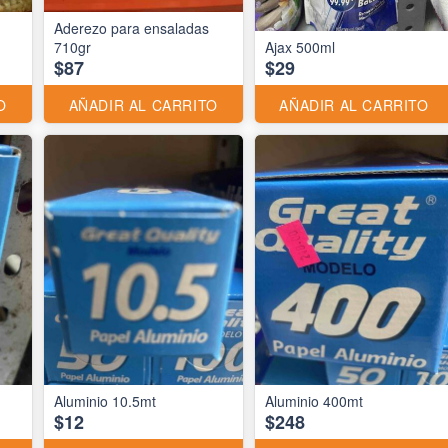
Aderezo para ensaladas
710gr
Ajax 500ml
$87
$29
O
AÑADIR AL CARRITO
AÑADIR AL CARRITO
Aluminio 10.5mt
Aluminio 400mt
$12
$248