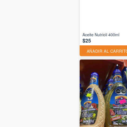
Aceite Nutrioli 400ml
$25
AÑADIR AL CARRIT