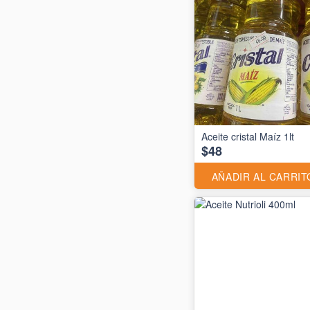
Aceite cristal Maíz 1lt
$48
AÑADIR AL CARRIT