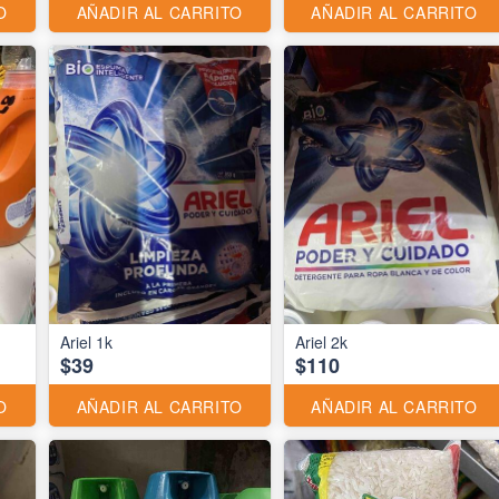
O
AÑADIR AL CARRITO
AÑADIR AL CARRITO
Ariel 1k
Ariel 2k
$39
$110
O
AÑADIR AL CARRITO
AÑADIR AL CARRITO