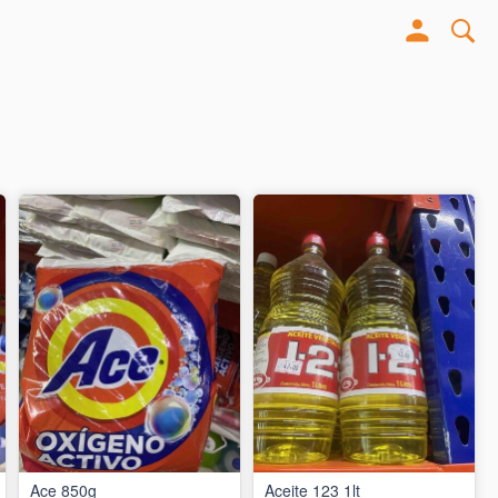
Ace 850g
Aceite 123 1lt