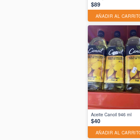
$89
AÑADIR AL CARRIT
Aceite Canoil 946 ml
$40
AÑADIR AL CARRIT