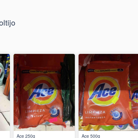
ltijo
Ace 250g
Ace 500g