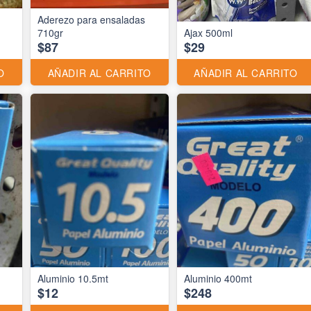
Aderezo para ensaladas
710gr
Ajax 500ml
$87
$29
O
AÑADIR AL CARRITO
AÑADIR AL CARRITO
Aluminio 10.5mt
Aluminio 400mt
$12
$248