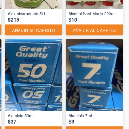
Ajax bicarbonato 5Lt
Alcohol Sant María 220ml
$215
$10
AÑADIR AL CARRITO
AÑADIR AL CARRITO
Aluminio 50mt
Aluminio 7mt
$37
$9