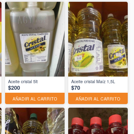
Aceite cristal 5lt
Aceite cristal Maíz 1,5L
$200
$70
AÑADIR AL CARRITO
AÑADIR AL CARRITO