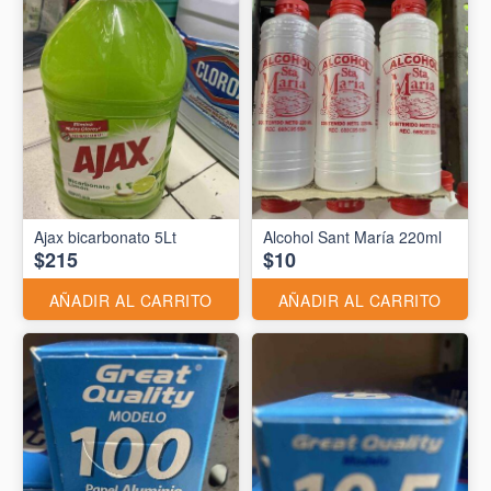
Ajax bicarbonato 5Lt
Alcohol Sant María 220ml
$215
$10
AÑADIR AL CARRITO
AÑADIR AL CARRITO