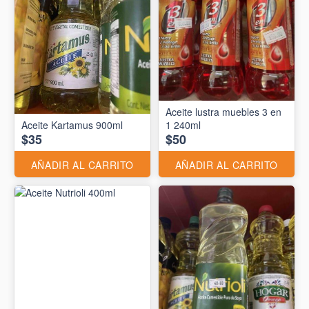
Aceite lustra muebles 3 en
Aceite Kartamus 900ml
1 240ml
$35
$50
AÑADIR AL CARRITO
AÑADIR AL CARRITO