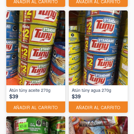
AÑADIR AL CARRITO
AÑADIR AL CARRITO
Atún túny aceite 270g
Atún túny agua 270g
$39
$39
AÑADIR AL CARRITO
AÑADIR AL CARRITO