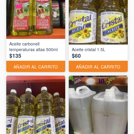
Aceite carbonell
temperaturas altas 500ml
Aceite cristal 1.5L
$135
$60
AÑADIR AL CARRITO
AÑADIR AL CARRITO