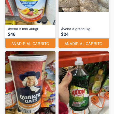
Avena 3 min 400gr
Avena a granel kg
$46
$24
AÑADIR AL CARRITO
AÑADIR AL CARRITO