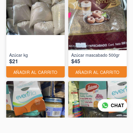
Azúcar kg
Azúcar mascabado 500gr
$21
$45
AÑADIR AL CARRITO
AÑADIR AL CARRITO
CHAT