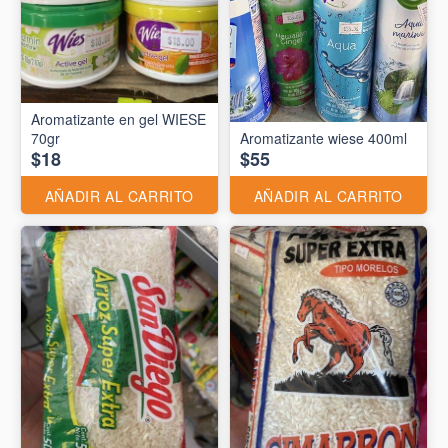
Aromatizante en gel WIESE
70gr
Aromatizante wiese 400ml
$18
$55
AÑADIR AL CARRITO
AÑADIR AL CARRITO