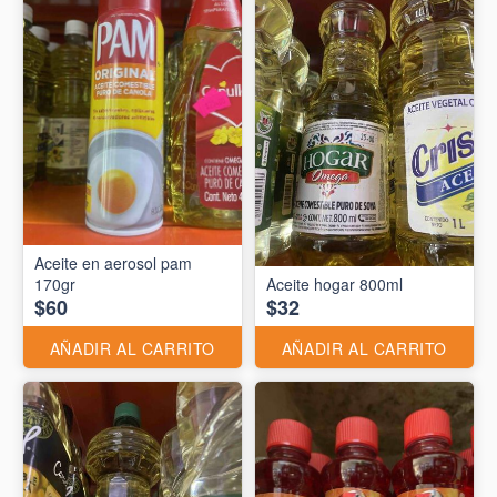
Aceite en aerosol pam
170gr
Aceite hogar 800ml
$60
$32
AÑADIR AL CARRITO
AÑADIR AL CARRITO