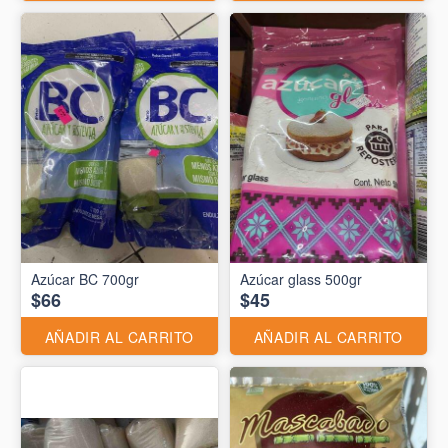
Azúcar BC 700gr
Azúcar glass 500gr
$66
$45
AÑADIR AL CARRITO
AÑADIR AL CARRITO