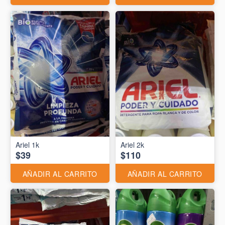
Ariel 1k
Ariel 2k
$39
$110
AÑADIR AL CARRITO
AÑADIR AL CARRITO