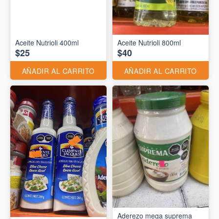
Aceite Nutrioli 400ml
Aceite Nutrioli 800ml
$25
$40
AÑADIR AL CARRITO
AÑADIR AL CARRITO
Aderezo mega suprema