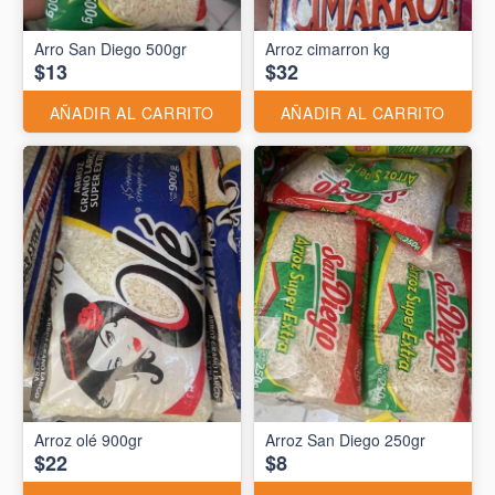
Arro San Diego 500gr
Arroz cimarron kg
$13
$32
AÑADIR AL CARRITO
AÑADIR AL CARRITO
Arroz olé 900gr
Arroz San Diego 250gr
$22
$8