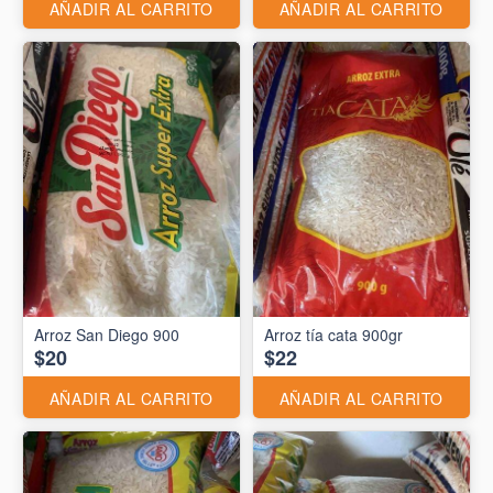
AÑADIR AL CARRITO
AÑADIR AL CARRITO
Arroz San Diego 900
Arroz tía cata 900gr
$20
$22
AÑADIR AL CARRITO
AÑADIR AL CARRITO