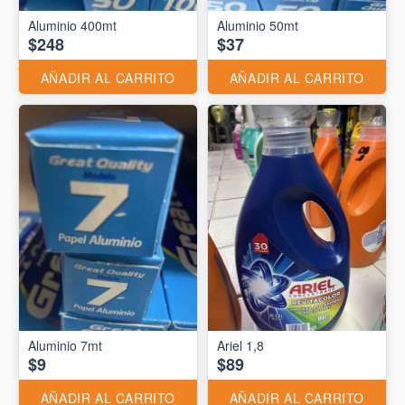
Aluminio 400mt
Aluminio 50mt
$248
$37
AÑADIR AL CARRITO
AÑADIR AL CARRITO
Aluminio 7mt
Ariel 1,8
$9
$89
AÑADIR AL CARRITO
AÑADIR AL CARRITO