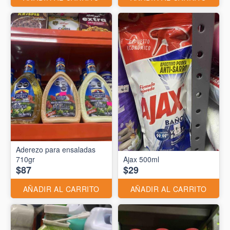
Aderezo para ensaladas
710gr
Ajax 500ml
$87
$29
AÑADIR AL CARRITO
AÑADIR AL CARRITO