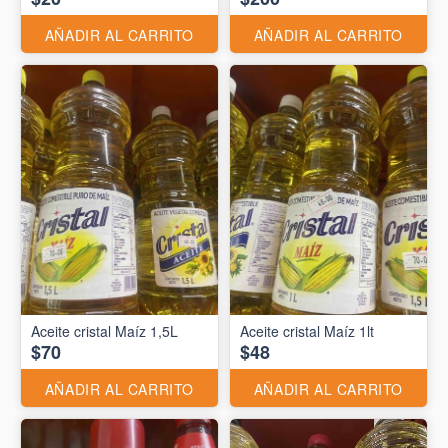
AÑADIR AL CARRITO
AÑADIR AL CARRITO
Aceite cristal Maíz 1,5L
Aceite cristal Maíz 1lt
$70
$48
AÑADIR AL CARRITO
AÑADIR AL CARRITO