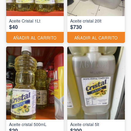
Aceite Cristal 1Lt
Aceite cristal 20lt
$40
$730
AÑADIR AL CARRITO
AÑADIR AL CARRITO
Aceite cristal 500mL
Aceite cristal 5lt
$20
$200