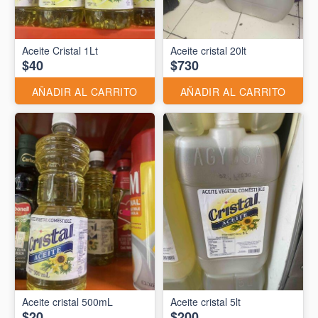
Aceite Cristal 1Lt
Aceite cristal 20lt
$40
$730
AÑADIR AL CARRITO
AÑADIR AL CARRITO
Aceite cristal 500mL
Aceite cristal 5lt
$20
$200