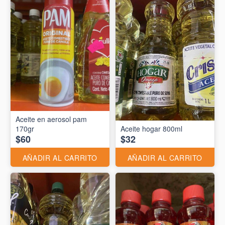
Aceite en aerosol pam
170gr
Aceite hogar 800ml
$60
$32
AÑADIR AL CARRITO
AÑADIR AL CARRITO