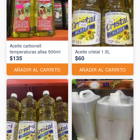
Aceite carbonell
temperaturas altas 500ml
Aceite cristal 1.5L
$135
$60
AÑADIR AL CARRITO
AÑADIR AL CARRITO