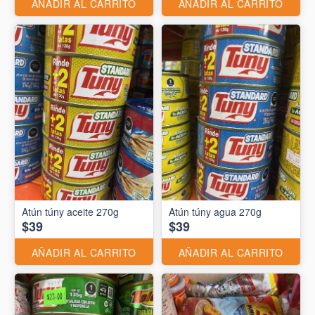
AÑADIR AL CARRITO
AÑADIR AL CARRITO
Atún túny aceite 270g
Atún túny agua 270g
$39
$39
AÑADIR AL CARRITO
AÑADIR AL CARRITO