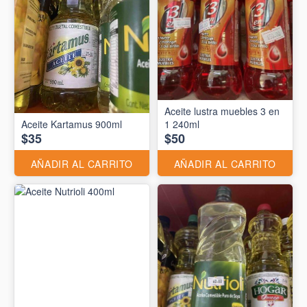
Aceite lustra muebles 3 en
Aceite Kartamus 900ml
1 240ml
$35
$50
AÑADIR AL CARRITO
AÑADIR AL CARRITO