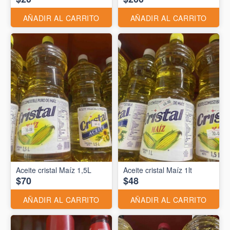
AÑADIR AL CARRITO
AÑADIR AL CARRITO
Aceite cristal Maíz 1,5L
Aceite cristal Maíz 1lt
$70
$48
AÑADIR AL CARRITO
AÑADIR AL CARRITO