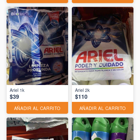
Ariel 1k
Ariel 2k
$39
$110
AÑADIR AL CARRITO
AÑADIR AL CARRITO