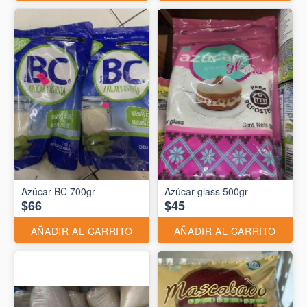
Azúcar BC 700gr
Azúcar glass 500gr
$66
$45
AÑADIR AL CARRITO
AÑADIR AL CARRITO