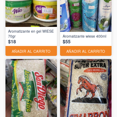
Aromatizante en gel WIESE
70gr
Aromatizante wiese 400ml
$18
$55
AÑADIR AL CARRITO
AÑADIR AL CARRITO