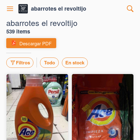
abarrotes el revoltijo
abarrotes el revoltijo
539 items
Descargar PDF
Filtros
Todo
En stock