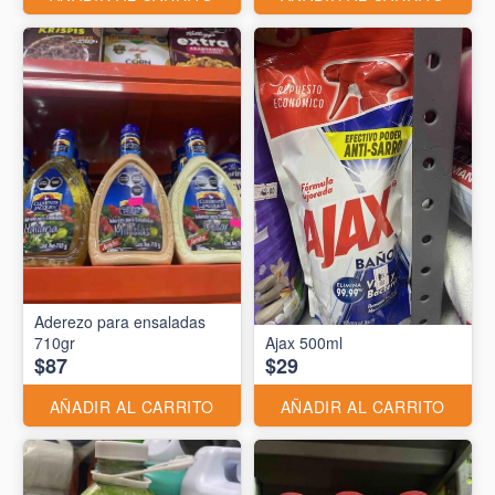
Aderezo para ensaladas
710gr
Ajax 500ml
$87
$29
AÑADIR AL CARRITO
AÑADIR AL CARRITO