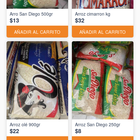
Arro San Diego 500gr
Arroz cimarron kg
$13
$32
AÑADIR AL CARRITO
AÑADIR AL CARRITO
Arroz olé 900gr
Arroz San Diego 250gr
$22
$8