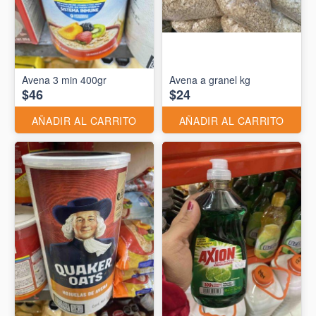
Avena 3 min 400gr
Avena a granel kg
$46
$24
AÑADIR AL CARRITO
AÑADIR AL CARRITO