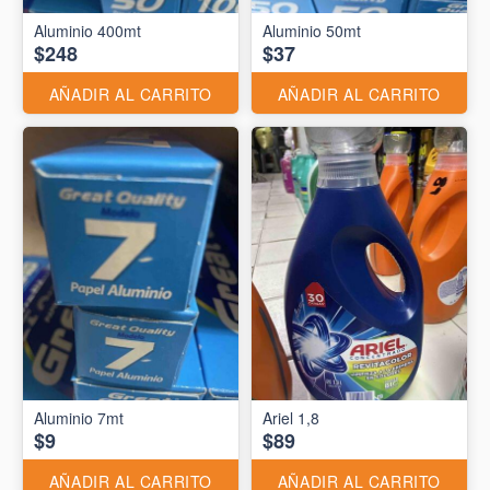
Aluminio 400mt
Aluminio 50mt
$248
$37
AÑADIR AL CARRITO
AÑADIR AL CARRITO
Aluminio 7mt
Ariel 1,8
$9
$89
AÑADIR AL CARRITO
AÑADIR AL CARRITO