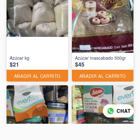
Azúcar kg
Azúcar mascabado 500gr
$21
$45
AÑADIR AL CARRITO
AÑADIR AL CARRITO
CHAT