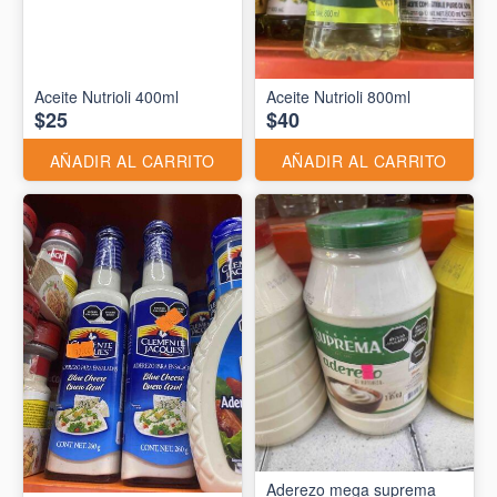
Aceite Nutrioli 400ml
Aceite Nutrioli 800ml
$25
$40
AÑADIR AL CARRITO
AÑADIR AL CARRITO
Aderezo mega suprema