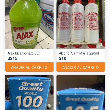
Ajax bicarbonato 5Lt
Alcohol Sant María 220ml
$215
$10
AÑADIR AL CARRITO
AÑADIR AL CARRITO