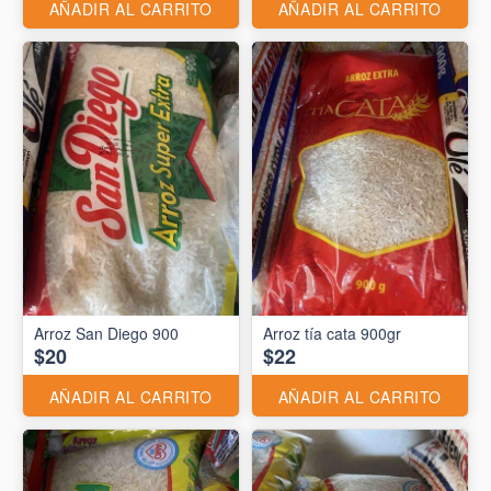
AÑADIR AL CARRITO
AÑADIR AL CARRITO
Arroz San Diego 900
Arroz tía cata 900gr
$20
$22
AÑADIR AL CARRITO
AÑADIR AL CARRITO