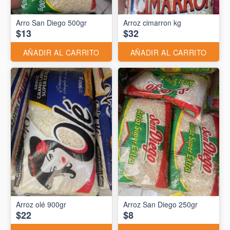
Arro San Diego 500gr
Arroz cimarron kg
$13
$32
AÑADIR AL CARRITO
AÑADIR AL CARRITO
Arroz olé 900gr
Arroz San Diego 250gr
$22
$8