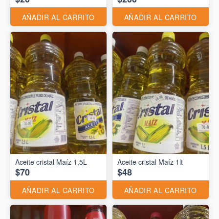
AÑADIR AL CARRITO
AÑADIR AL CARRITO
Aceite cristal Maíz 1,5L
Aceite cristal Maíz 1lt
$70
$48
AÑADIR AL CARRITO
AÑADIR AL CARRITO