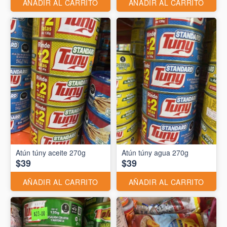
AÑADIR AL CARRITO
AÑADIR AL CARRITO
Atún túny aceite 270g
Atún túny agua 270g
$39
$39
AÑADIR AL CARRITO
AÑADIR AL CARRITO