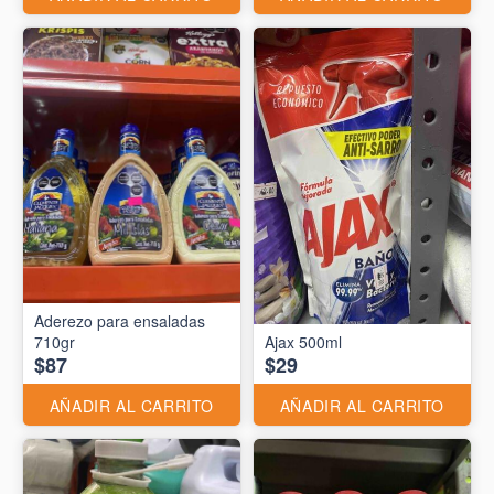
Aderezo para ensaladas
710gr
Ajax 500ml
$87
$29
AÑADIR AL CARRITO
AÑADIR AL CARRITO