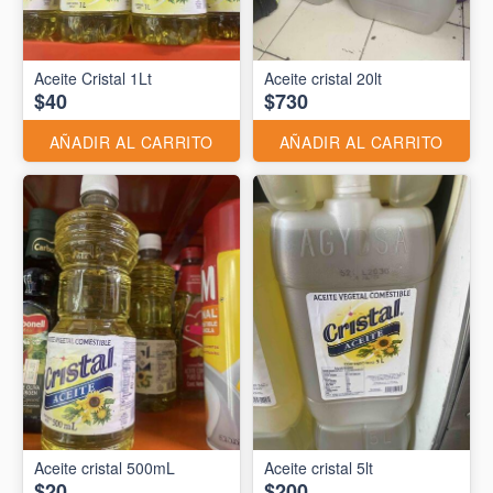
Aceite Cristal 1Lt
Aceite cristal 20lt
$40
$730
AÑADIR AL CARRITO
AÑADIR AL CARRITO
Aceite cristal 500mL
Aceite cristal 5lt
$20
$200