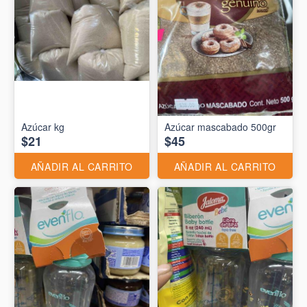
Azúcar kg
Azúcar mascabado 500gr
$21
$45
AÑADIR AL CARRITO
AÑADIR AL CARRITO