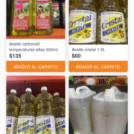
Aceite carbonell
temperaturas altas 500ml
Aceite cristal 1.5L
$135
$60
AÑADIR AL CARRITO
AÑADIR AL CARRITO