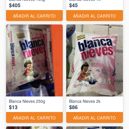
$405
$45
AÑADIR AL CARRITO
AÑADIR AL CARRITO
Blanca Nieves 250g
Blanca Nieves 2k
$13
$86
AÑADIR AL CARRITO
AÑADIR AL CARRITO