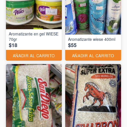
Aromatizante en gel WIESE
70gr
Aromatizante wiese 400ml
$18
$55
AÑADIR AL CARRITO
AÑADIR AL CARRITO