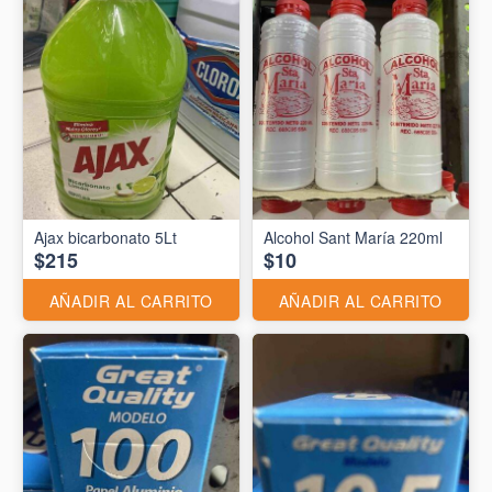
Ajax bicarbonato 5Lt
Alcohol Sant María 220ml
$215
$10
AÑADIR AL CARRITO
AÑADIR AL CARRITO