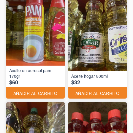
Aceite en aerosol pam
170gr
Aceite hogar 800ml
$60
$32
AÑADIR AL CARRITO
AÑADIR AL CARRITO