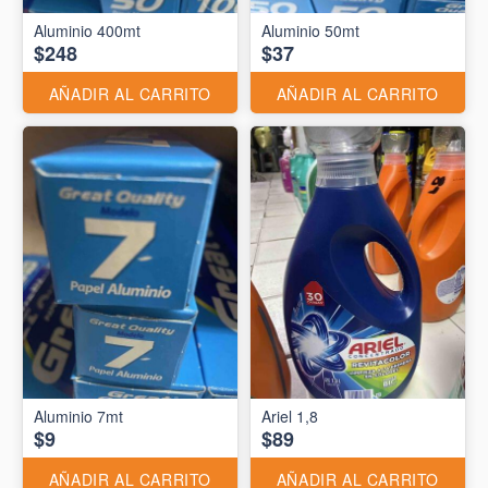
Aluminio 400mt
Aluminio 50mt
$248
$37
AÑADIR AL CARRITO
AÑADIR AL CARRITO
Aluminio 7mt
Ariel 1,8
$9
$89
AÑADIR AL CARRITO
AÑADIR AL CARRITO