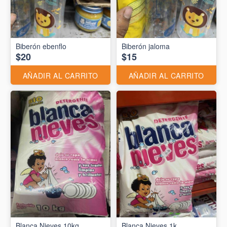
Biberón ebenflo
Biberón jaloma
$20
$15
AÑADIR AL CARRITO
AÑADIR AL CARRITO
Blanca Nieves 10kg
Blanca Nieves 1k