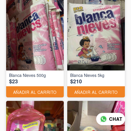
Blanca Nieves 500g
Blanca Nieves 5kg
$23
$210
AÑADIR AL CARRITO
AÑADIR AL CARRITO
CHAT