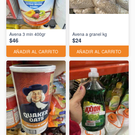
Avena 3 min 400gr
Avena a granel kg
$46
$24
AÑADIR AL CARRITO
AÑADIR AL CARRITO