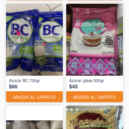
Azúcar BC 700gr
Azúcar glass 500gr
$66
$45
AÑADIR AL CARRITO
AÑADIR AL CARRITO