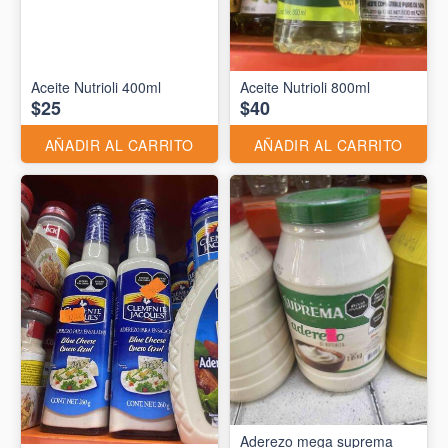
Aceite Nutrioli 400ml
Aceite Nutrioli 800ml
$25
$40
AÑADIR AL CARRITO
AÑADIR AL CARRITO
Aderezo mega suprema