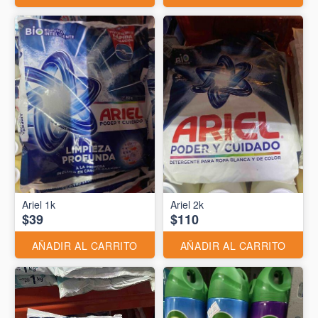
Ariel 1k
Ariel 2k
$39
$110
AÑADIR AL CARRITO
AÑADIR AL CARRITO