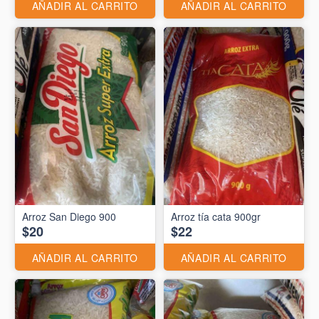
AÑADIR AL CARRITO
AÑADIR AL CARRITO
Arroz San Diego 900
Arroz tía cata 900gr
$20
$22
AÑADIR AL CARRITO
AÑADIR AL CARRITO