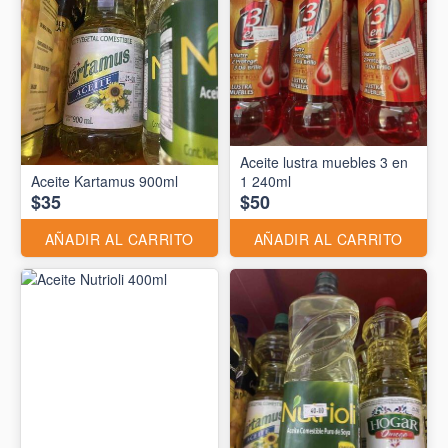
Aceite lustra muebles 3 en
Aceite Kartamus 900ml
1 240ml
$35
$50
AÑADIR AL CARRITO
AÑADIR AL CARRITO