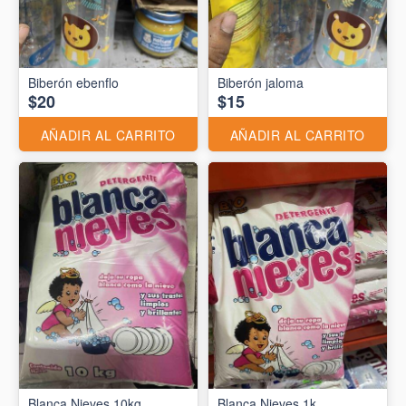
Biberón ebenflo
Biberón jaloma
$20
$15
AÑADIR AL CARRITO
AÑADIR AL CARRITO
Blanca Nieves 10kg
Blanca Nieves 1k