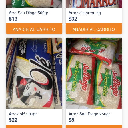
Arro San Diego 500gr
Arroz cimarron kg
$13
$32
AÑADIR AL CARRITO
AÑADIR AL CARRITO
Arroz olé 900gr
Arroz San Diego 250gr
$22
$8