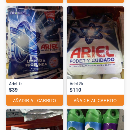
Ariel 1k
Ariel 2k
$39
$110
AÑADIR AL CARRITO
AÑADIR AL CARRITO