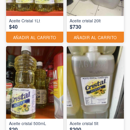
Aceite Cristal 1Lt
Aceite cristal 20lt
$40
$730
AÑADIR AL CARRITO
AÑADIR AL CARRITO
Aceite cristal 500mL
Aceite cristal 5lt
$20
$200