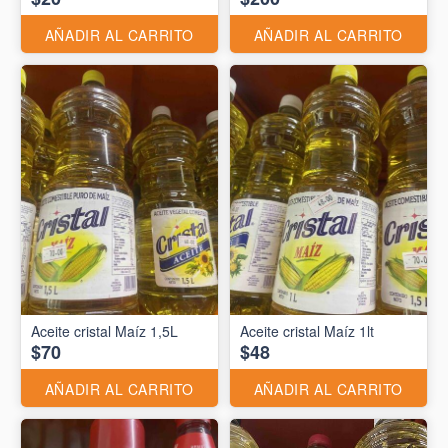
AÑADIR AL CARRITO
AÑADIR AL CARRITO
Aceite cristal Maíz 1,5L
Aceite cristal Maíz 1lt
$70
$48
AÑADIR AL CARRITO
AÑADIR AL CARRITO