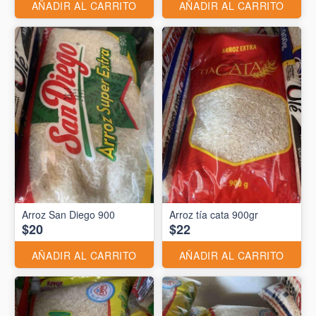
AÑADIR AL CARRITO
AÑADIR AL CARRITO
Arroz San Diego 900
Arroz tía cata 900gr
$20
$22
AÑADIR AL CARRITO
AÑADIR AL CARRITO