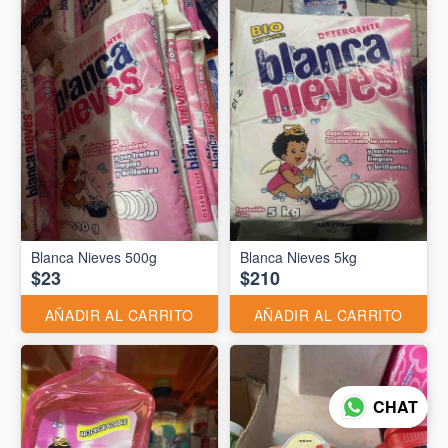
Blanca Nieves 500g
Blanca Nieves 5kg
$23
$210
AÑADIR AL CARRITO
AÑADIR AL CARRITO
CHAT