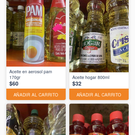
Aceite en aerosol pam
170gr
Aceite hogar 800ml
$60
$32
AÑADIR AL CARRITO
AÑADIR AL CARRITO