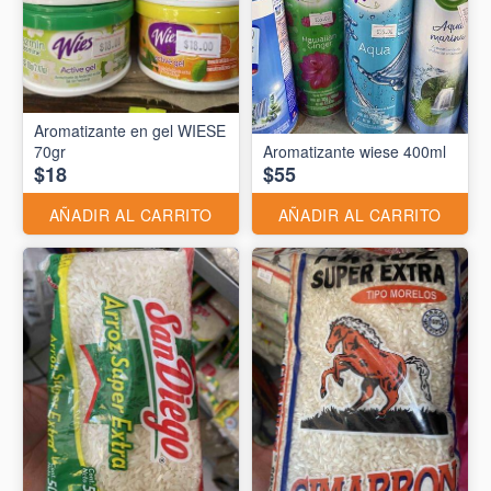
Aromatizante en gel WIESE
70gr
Aromatizante wiese 400ml
$18
$55
AÑADIR AL CARRITO
AÑADIR AL CARRITO