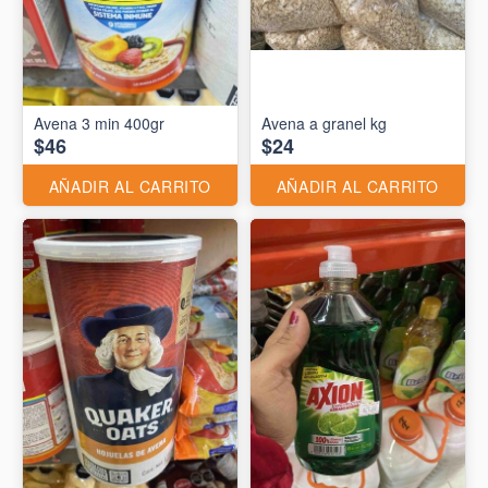
Avena 3 min 400gr
Avena a granel kg
$46
$24
AÑADIR AL CARRITO
AÑADIR AL CARRITO