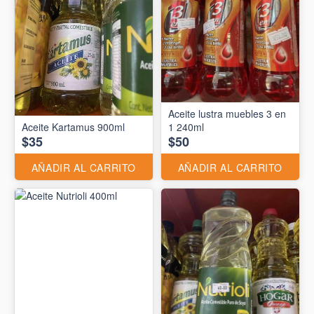
Aceite lustra muebles 3 en
Aceite Kartamus 900ml
1 240ml
$35
$50
AÑADIR AL CARRITO
AÑADIR AL CARRITO