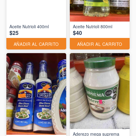
Aceite Nutrioli 400ml
Aceite Nutrioli 800ml
$25
$40
AÑADIR AL CARRITO
AÑADIR AL CARRITO
Aderezo mega suprema