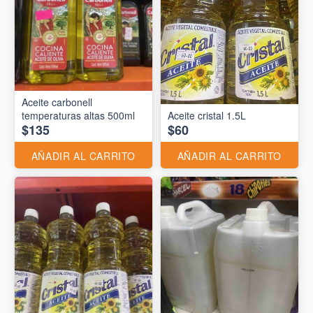
Aceite carbonell
temperaturas altas 500ml
Aceite cristal 1.5L
$135
$60
AÑADIR AL CARRITO
AÑADIR AL CARRITO