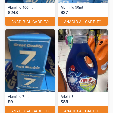
Aluminio 400mt
Aluminio 50mt
$248
$37
AÑADIR AL CARRITO
AÑADIR AL CARRITO
Aluminio 7mt
Ariel 1,8
$9
$89
AÑADIR AL CARRITO
AÑADIR AL CARRITO