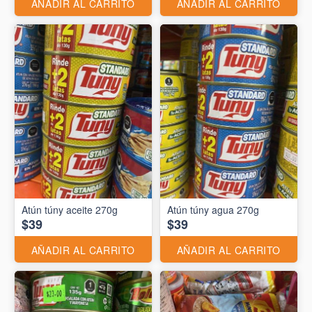
AÑADIR AL CARRITO
AÑADIR AL CARRITO
Atún túny aceite 270g
Atún túny agua 270g
$39
$39
AÑADIR AL CARRITO
AÑADIR AL CARRITO