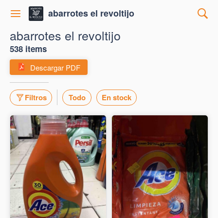
abarrotes el revoltijo
abarrotes el revoltijo
538 items
Descargar PDF
Filtros
Todo
En stock