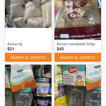
Azúcar kg
Azúcar mascabado 500gr
$21
$45
AÑADIR AL CARRITO
AÑADIR AL CARRITO