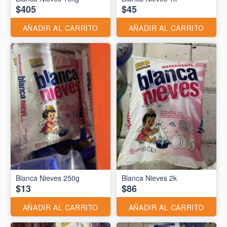
$405
$45
AÑADIR AL CARRITO
AÑADIR AL CARRITO
Blanca Nieves 250g
Blanca Nieves 2k
$13
$86
AÑADIR AL CARRITO
AÑADIR AL CARRITO