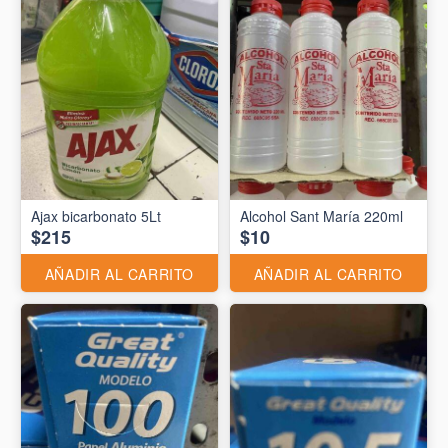
Ajax bicarbonato 5Lt
Alcohol Sant María 220ml
$215
$10
AÑADIR AL CARRITO
AÑADIR AL CARRITO