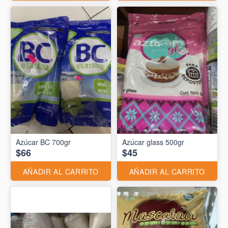
Azúcar BC 700gr
Azúcar glass 500gr
$66
$45
AÑADIR AL CARRITO
AÑADIR AL CARRITO