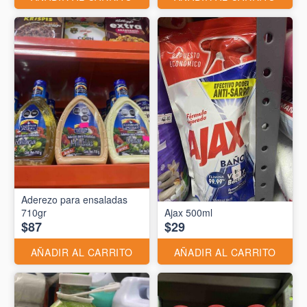
Aderezo para ensaladas
710gr
Ajax 500ml
$87
$29
AÑADIR AL CARRITO
AÑADIR AL CARRITO