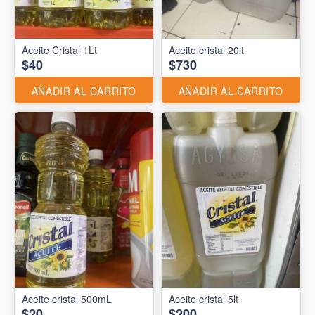
Aceite Cristal 1Lt
Aceite cristal 20lt
$40
$730
AÑADIR AL CARRITO
AÑADIR AL CARRITO
Aceite cristal 500mL
Aceite cristal 5lt
$20
$200