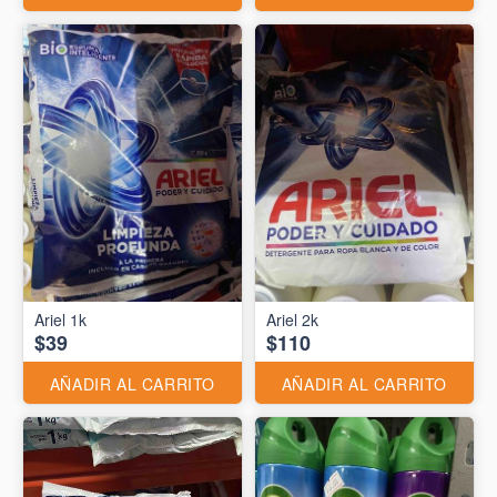
Ariel 1k
Ariel 2k
$39
$110
AÑADIR AL CARRITO
AÑADIR AL CARRITO