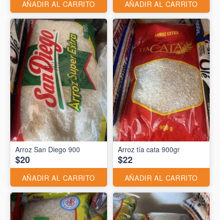
AÑADIR AL CARRITO
AÑADIR AL CARRITO
Arroz San Diego 900
Arroz tía cata 900gr
$20
$22
AÑADIR AL CARRITO
AÑADIR AL CARRITO