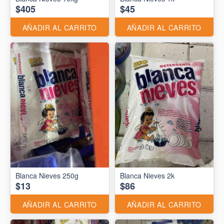
$405
$45
AÑADIR AL CARRITO
AÑADIR AL CARRITO
Blanca Nieves 250g
Blanca Nieves 2k
$13
$86
AÑADIR AL CARRITO
AÑADIR AL CARRITO