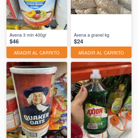
Avena 3 min 400gr
Avena a granel kg
$46
$24
AÑADIR AL CARRITO
AÑADIR AL CARRITO