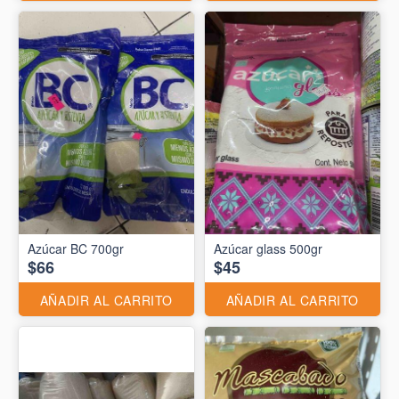
Azúcar BC 700gr
Azúcar glass 500gr
$66
$45
AÑADIR AL CARRITO
AÑADIR AL CARRITO