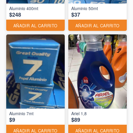
Aluminio 400mt
Aluminio 50mt
$248
$37
AÑADIR AL CARRITO
AÑADIR AL CARRITO
Aluminio 7mt
Ariel 1,8
$9
$89
AÑADIR AL CARRITO
AÑADIR AL CARRITO