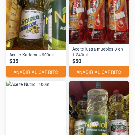
Aceite lustra muebles 3 en
Aceite Kartamus 900ml
1 240ml
$35
$50
AÑADIR AL CARRITO
AÑADIR AL CARRITO