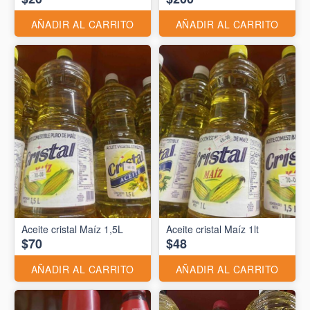
AÑADIR AL CARRITO
AÑADIR AL CARRITO
Aceite cristal Maíz 1,5L
Aceite cristal Maíz 1lt
$70
$48
AÑADIR AL CARRITO
AÑADIR AL CARRITO