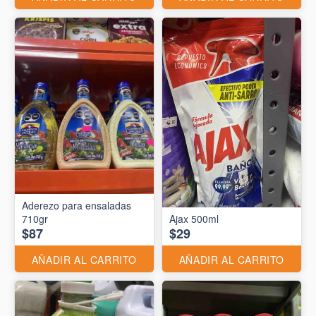
Aderezo para ensaladas
710gr
Ajax 500ml
$87
$29
AÑADIR AL CARRITO
AÑADIR AL CARRITO