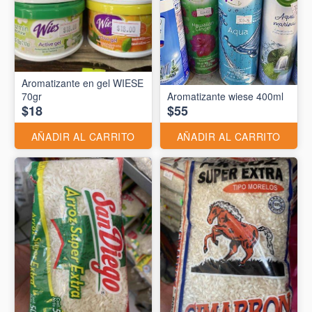
Aromatizante en gel WIESE
70gr
Aromatizante wiese 400ml
$18
$55
AÑADIR AL CARRITO
AÑADIR AL CARRITO