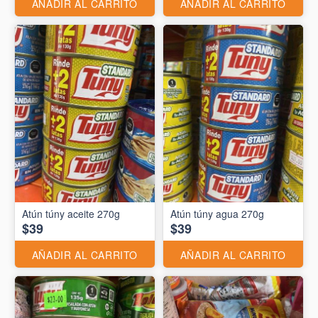
AÑADIR AL CARRITO
AÑADIR AL CARRITO
Atún túny aceite 270g
Atún túny agua 270g
$39
$39
AÑADIR AL CARRITO
AÑADIR AL CARRITO