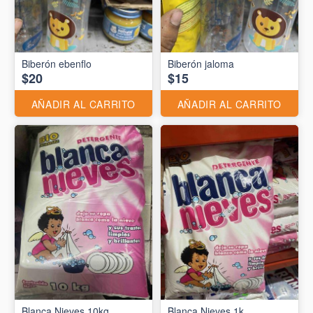
Biberón ebenflo
Biberón jaloma
$20
$15
AÑADIR AL CARRITO
AÑADIR AL CARRITO
Blanca Nieves 10kg
Blanca Nieves 1k