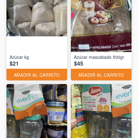
Azúcar kg
Azúcar mascabado 500gr
$21
$45
AÑADIR AL CARRITO
AÑADIR AL CARRITO