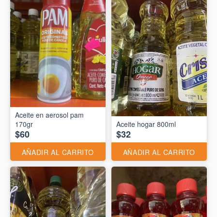
Aceite en aerosol pam
170gr
Aceite hogar 800ml
$60
$32
AÑADIR AL CARRITO
AÑADIR AL CARRITO