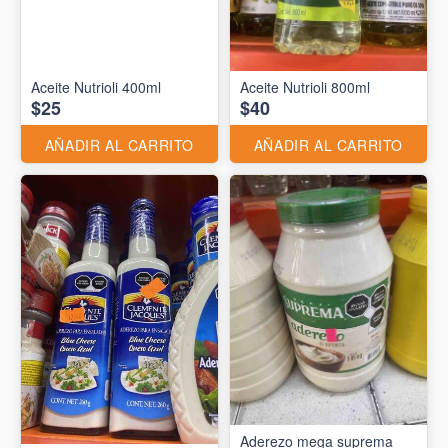
Aceite Nutrioli 400ml
Aceite Nutrioli 800ml
$25
$40
AÑADIR AL CARRITO
AÑADIR AL CARRITO
Aderezo mega suprema