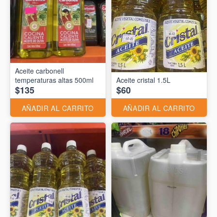
Aceite carbonell
temperaturas altas 500ml
Aceite cristal 1.5L
$135
$60
AÑADIR AL CARRITO
AÑADIR AL CARRITO