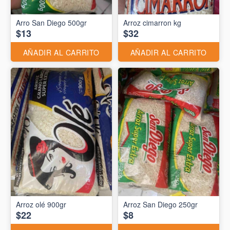
Arro San Diego 500gr
Arroz cimarron kg
$13
$32
AÑADIR AL CARRITO
AÑADIR AL CARRITO
Arroz olé 900gr
Arroz San Diego 250gr
$22
$8