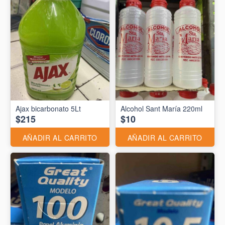
Ajax bicarbonato 5Lt
Alcohol Sant María 220ml
$215
$10
AÑADIR AL CARRITO
AÑADIR AL CARRITO