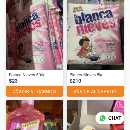
Blanca Nieves 500g
Blanca Nieves 5kg
$23
$210
AÑADIR AL CARRITO
AÑADIR AL CARRITO
CHAT