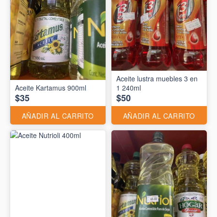
Aceite lustra muebles 3 en
Aceite Kartamus 900ml
1 240ml
$35
$50
AÑADIR AL CARRITO
AÑADIR AL CARRITO