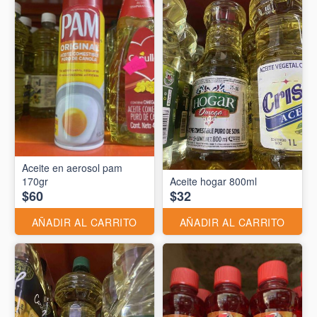
Aceite en aerosol pam
170gr
Aceite hogar 800ml
$60
$32
AÑADIR AL CARRITO
AÑADIR AL CARRITO