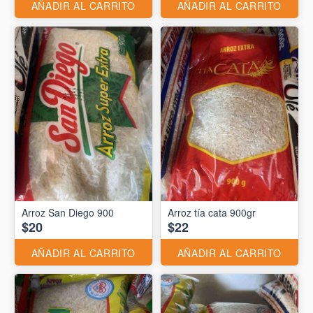
AÑADIR AL CARRITO
AÑADIR AL CARRITO
Arroz San Diego 900
Arroz tía cata 900gr
$20
$22
AÑADIR AL CARRITO
AÑADIR AL CARRITO