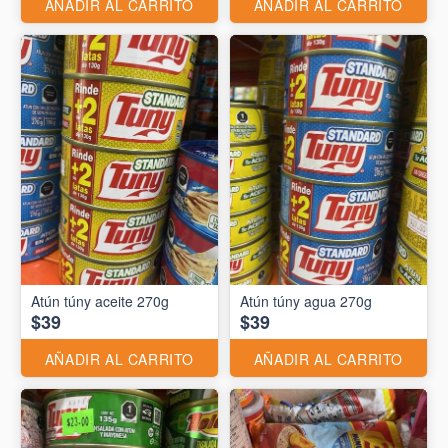
AÑADIR AL CARRITO
AÑADIR AL CARRITO
Atún túny aceite 270g
Atún túny agua 270g
$39
$39
AÑADIR AL CARRITO
AÑADIR AL CARRITO