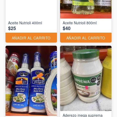
Aceite Nutrioli 400ml
Aceite Nutrioli 800ml
$25
$40
AÑADIR AL CARRITO
AÑADIR AL CARRITO
Aderezo mega suprema