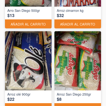
Arro San Diego 500gr
Arroz cimarron kg
$13
$32
AÑADIR AL CARRITO
AÑADIR AL CARRITO
Arroz olé 900gr
Arroz San Diego 250gr
$22
$8