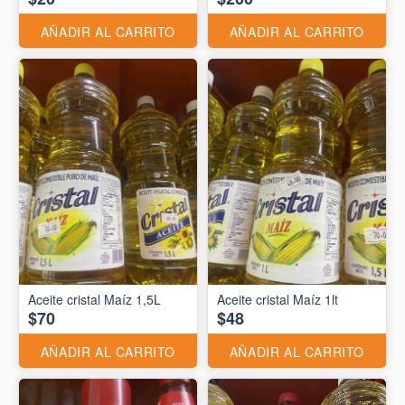
AÑADIR AL CARRITO
AÑADIR AL CARRITO
Aceite cristal Maíz 1,5L
Aceite cristal Maíz 1lt
$70
$48
AÑADIR AL CARRITO
AÑADIR AL CARRITO