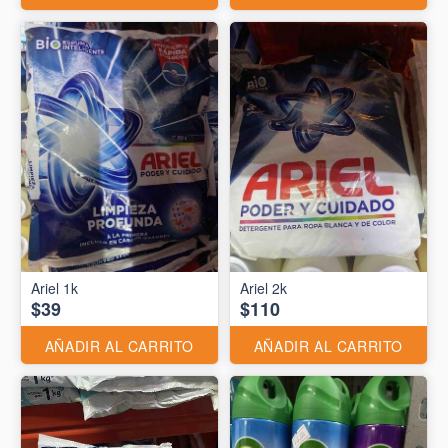
Ariel 1k
Ariel 2k
$39
$110
AÑADIR AL CARRITO
AÑADIR AL CARRITO