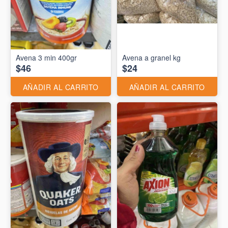
Avena 3 min 400gr
Avena a granel kg
$46
$24
AÑADIR AL CARRITO
AÑADIR AL CARRITO