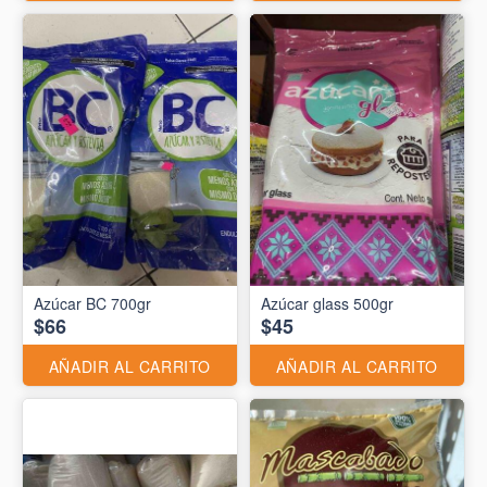
Azúcar BC 700gr
Azúcar glass 500gr
$66
$45
AÑADIR AL CARRITO
AÑADIR AL CARRITO