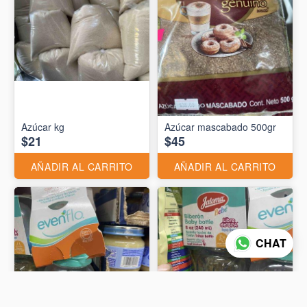
Azúcar kg
Azúcar mascabado 500gr
$21
$45
AÑADIR AL CARRITO
AÑADIR AL CARRITO
CHAT