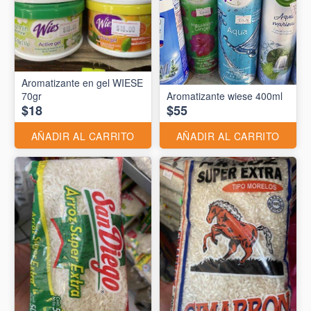
Aromatizante en gel WIESE
70gr
Aromatizante wiese 400ml
$18
$55
AÑADIR AL CARRITO
AÑADIR AL CARRITO