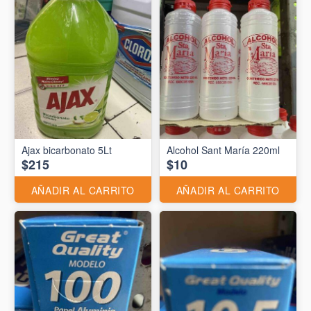
Ajax bicarbonato 5Lt
Alcohol Sant María 220ml
$215
$10
AÑADIR AL CARRITO
AÑADIR AL CARRITO