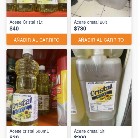
Aceite Cristal 1Lt
Aceite cristal 20lt
$40
$730
AÑADIR AL CARRITO
AÑADIR AL CARRITO
Aceite cristal 500mL
Aceite cristal 5lt
$20
$200