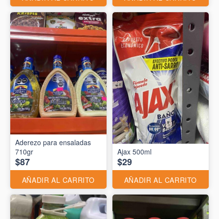
Aderezo para ensaladas
710gr
Ajax 500ml
$87
$29
AÑADIR AL CARRITO
AÑADIR AL CARRITO