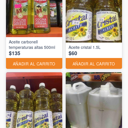
Aceite carbonell
temperaturas altas 500ml
Aceite cristal 1.5L
$135
$60
AÑADIR AL CARRITO
AÑADIR AL CARRITO