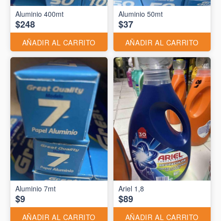
Aluminio 400mt
Aluminio 50mt
$248
$37
AÑADIR AL CARRITO
AÑADIR AL CARRITO
Aluminio 7mt
Ariel 1,8
$9
$89
AÑADIR AL CARRITO
AÑADIR AL CARRITO