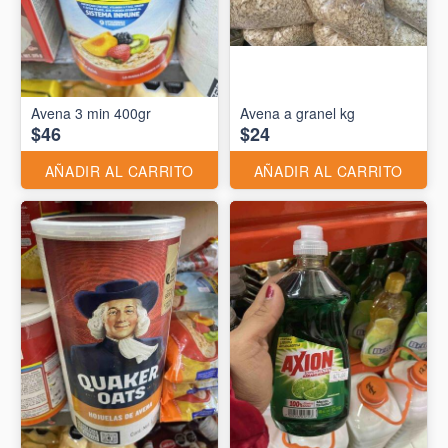
Avena 3 min 400gr
Avena a granel kg
$46
$24
AÑADIR AL CARRITO
AÑADIR AL CARRITO