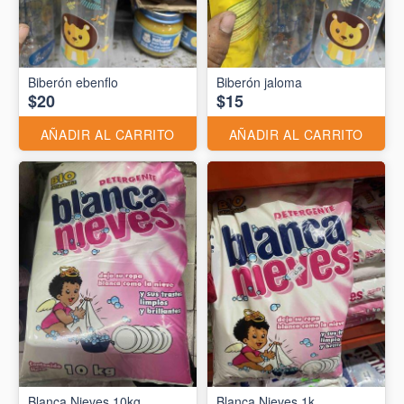
Biberón ebenflo
Biberón jaloma
$20
$15
AÑADIR AL CARRITO
AÑADIR AL CARRITO
Blanca Nieves 10kg
Blanca Nieves 1k