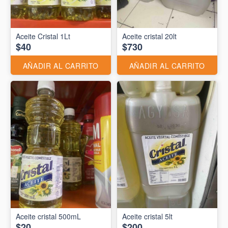
Aceite Cristal 1Lt
Aceite cristal 20lt
$40
$730
AÑADIR AL CARRITO
AÑADIR AL CARRITO
Aceite cristal 500mL
Aceite cristal 5lt
$20
$200