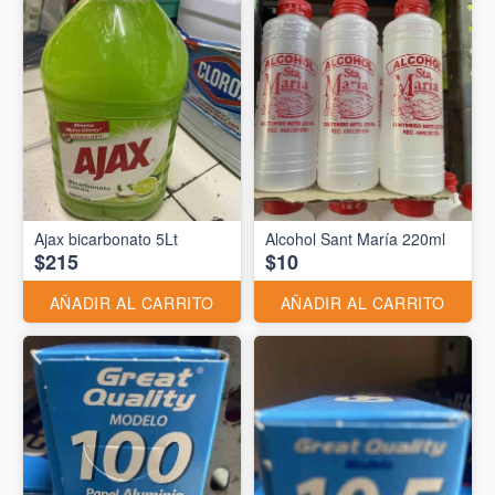
Ajax bicarbonato 5Lt
Alcohol Sant María 220ml
$215
$10
AÑADIR AL CARRITO
AÑADIR AL CARRITO