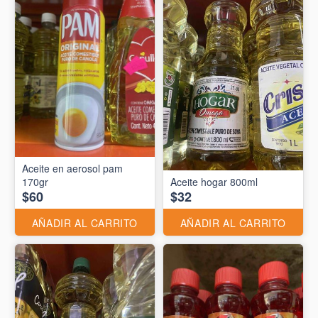
Aceite en aerosol pam
170gr
Aceite hogar 800ml
$60
$32
AÑADIR AL CARRITO
AÑADIR AL CARRITO