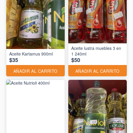
Aceite lustra muebles 3 en
Aceite Kartamus 900ml
1 240ml
$35
$50
AÑADIR AL CARRITO
AÑADIR AL CARRITO