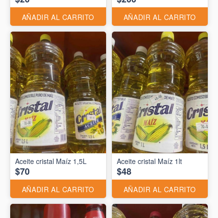
AÑADIR AL CARRITO
AÑADIR AL CARRITO
Aceite cristal Maíz 1,5L
Aceite cristal Maíz 1lt
$70
$48
AÑADIR AL CARRITO
AÑADIR AL CARRITO