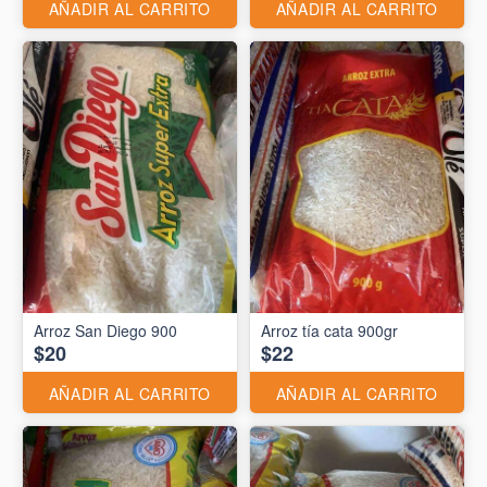
AÑADIR AL CARRITO
AÑADIR AL CARRITO
Arroz San Diego 900
Arroz tía cata 900gr
$20
$22
AÑADIR AL CARRITO
AÑADIR AL CARRITO