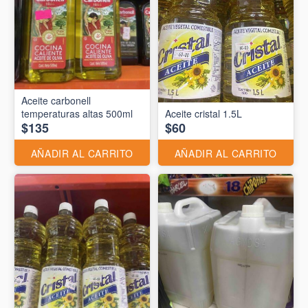
Aceite carbonell
temperaturas altas 500ml
Aceite cristal 1.5L
$135
$60
AÑADIR AL CARRITO
AÑADIR AL CARRITO