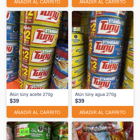
AÑADIR AL CARRITO
AÑADIR AL CARRITO
Atún túny aceite 270g
Atún túny agua 270g
$39
$39
AÑADIR AL CARRITO
AÑADIR AL CARRITO