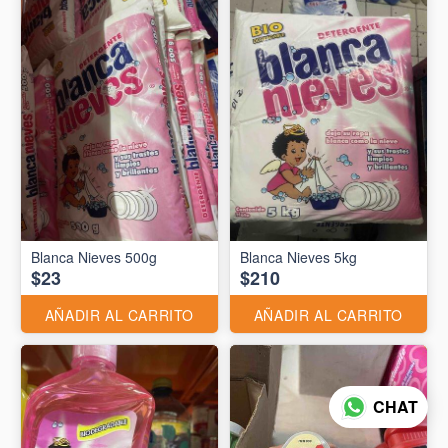
Blanca Nieves 500g
Blanca Nieves 5kg
$23
$210
AÑADIR AL CARRITO
AÑADIR AL CARRITO
CHAT