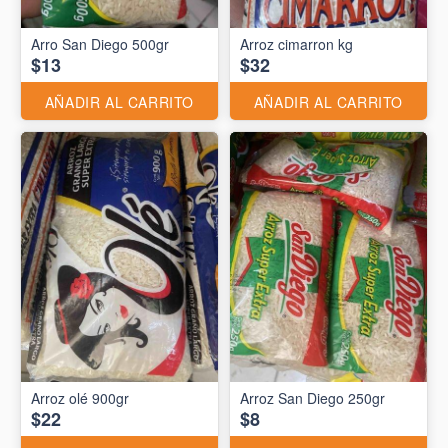
Arro San Diego 500gr
Arroz cimarron kg
$13
$32
AÑADIR AL CARRITO
AÑADIR AL CARRITO
Arroz olé 900gr
Arroz San Diego 250gr
$22
$8