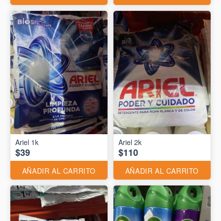
Ariel 1k
Ariel 2k
$39
$110
AÑADIR AL CARRITO
AÑADIR AL CARRITO