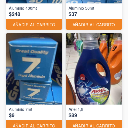
Aluminio 400mt
Aluminio 50mt
$248
$37
AÑADIR AL CARRITO
AÑADIR AL CARRITO
Aluminio 7mt
Ariel 1,8
$9
$89
AÑADIR AL CARRITO
AÑADIR AL CARRITO