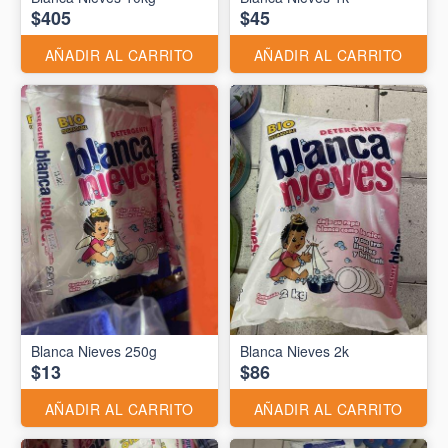
$405
$45
AÑADIR AL CARRITO
AÑADIR AL CARRITO
Blanca Nieves 250g
Blanca Nieves 2k
$13
$86
AÑADIR AL CARRITO
AÑADIR AL CARRITO