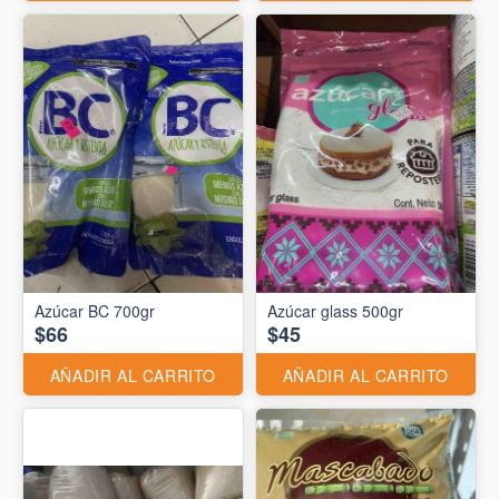
Azúcar BC 700gr
Azúcar glass 500gr
$66
$45
AÑADIR AL CARRITO
AÑADIR AL CARRITO