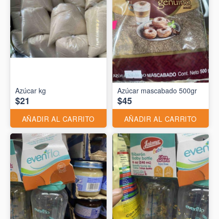
Azúcar kg
Azúcar mascabado 500gr
$21
$45
AÑADIR AL CARRITO
AÑADIR AL CARRITO