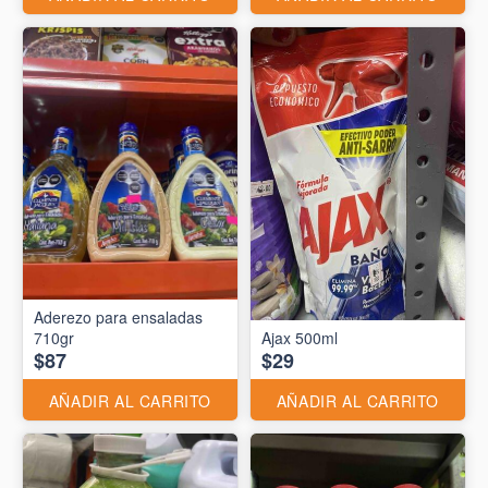
Aderezo para ensaladas
710gr
Ajax 500ml
$87
$29
AÑADIR AL CARRITO
AÑADIR AL CARRITO