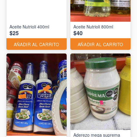
Aceite Nutrioli 400ml
Aceite Nutrioli 800ml
$25
$40
AÑADIR AL CARRITO
AÑADIR AL CARRITO
Aderezo mega suprema