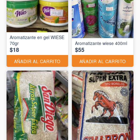
Aromatizante en gel WIESE
70gr
Aromatizante wiese 400ml
$18
$55
AÑADIR AL CARRITO
AÑADIR AL CARRITO