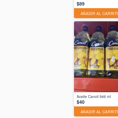
$89
AÑADIR AL CARRIT
Aceite Canoil 946 ml
$40
AÑADIR AL CARRIT