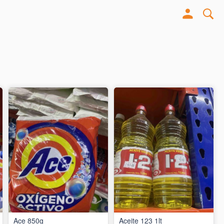
Ace 850g
Aceite 123 1lt