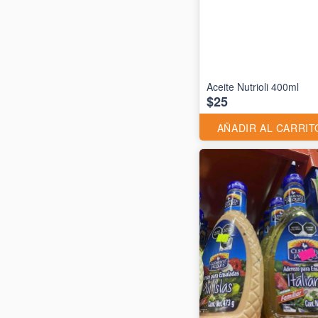
Aceite Nutrioli 400ml
$25
AÑADIR AL CARRIT