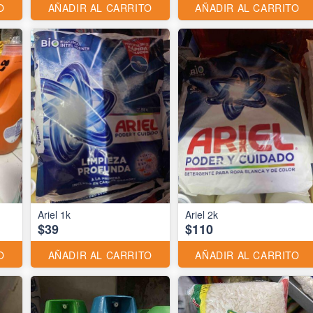
O
AÑADIR AL CARRITO
AÑADIR AL CARRITO
Ariel 1k
Ariel 2k
$39
$110
O
AÑADIR AL CARRITO
AÑADIR AL CARRITO