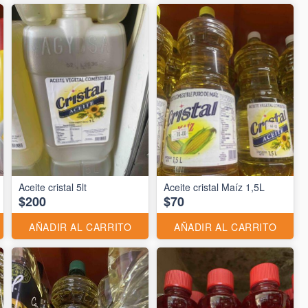
Aceite cristal 5lt
Aceite cristal Maíz 1,5L
$200
$70
AÑADIR AL CARRITO
AÑADIR AL CARRITO