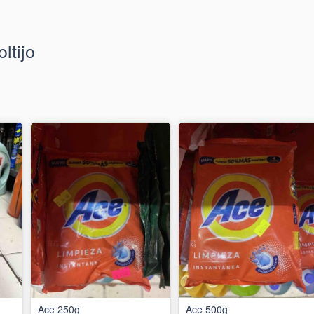
ltijo
Ace 250g
Ace 500g