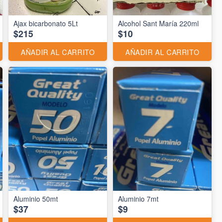
Ajax bicarbonato 5Lt
Alcohol Sant María 220ml
$215
$10
AÑADIR AL CARRITO
AÑADIR AL CARRITO
Aluminio 50mt
Aluminio 7mt
$37
$9