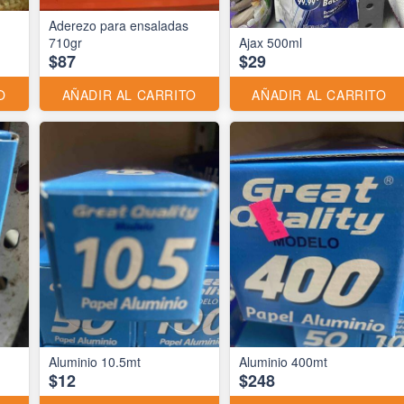
Aderezo para ensaladas
710gr
Ajax 500ml
$87
$29
O
AÑADIR AL CARRITO
AÑADIR AL CARRITO
Aluminio 10.5mt
Aluminio 400mt
$12
$248