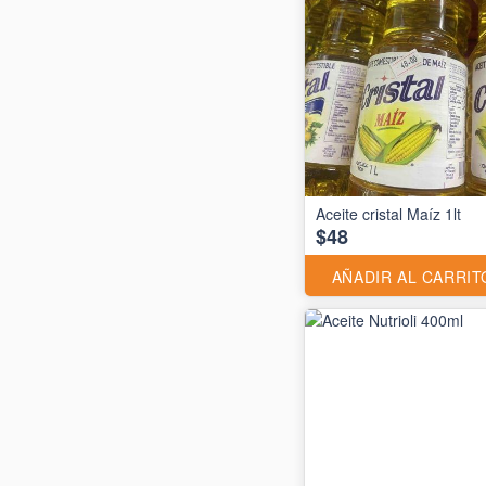
Aceite cristal Maíz 1lt
$48
AÑADIR AL CARRIT