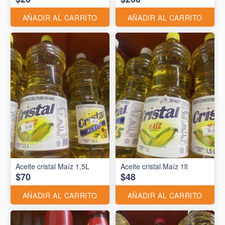
AÑADIR AL CARRITO
AÑADIR AL CARRITO
Aceite cristal Maíz 1,5L
Aceite cristal Maíz 1lt
$70
$48
AÑADIR AL CARRITO
AÑADIR AL CARRITO