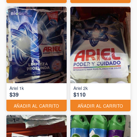
Ariel 1k
Ariel 2k
$39
$110
AÑADIR AL CARRITO
AÑADIR AL CARRITO