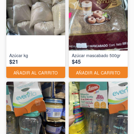
Azúcar kg
Azúcar mascabado 500gr
$21
$45
AÑADIR AL CARRITO
AÑADIR AL CARRITO