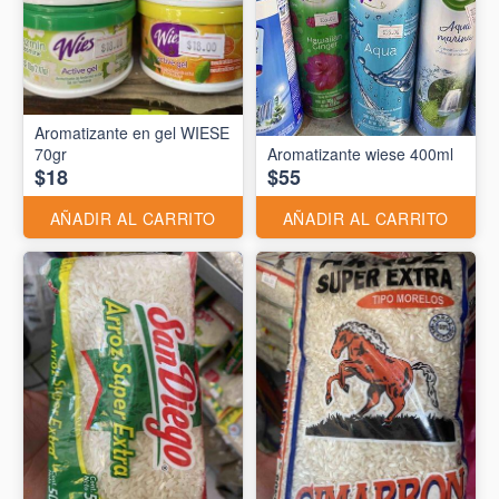
Aromatizante en gel WIESE
70gr
Aromatizante wiese 400ml
$18
$55
AÑADIR AL CARRITO
AÑADIR AL CARRITO