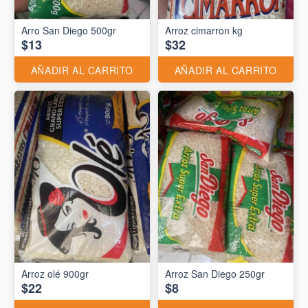
Arro San Diego 500gr
Arroz cimarron kg
$13
$32
AÑADIR AL CARRITO
AÑADIR AL CARRITO
Arroz olé 900gr
Arroz San Diego 250gr
$22
$8