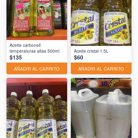
Aceite carbonell
temperaturas altas 500ml
Aceite cristal 1.5L
$135
$60
AÑADIR AL CARRITO
AÑADIR AL CARRITO