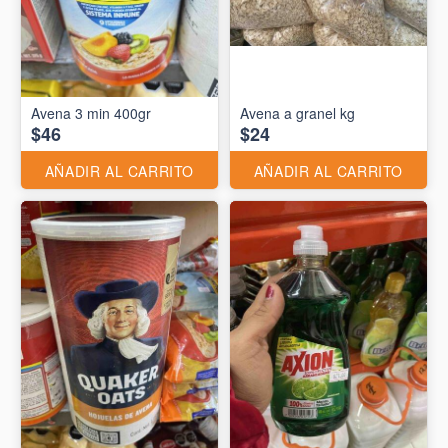
Avena 3 min 400gr
Avena a granel kg
$46
$24
AÑADIR AL CARRITO
AÑADIR AL CARRITO