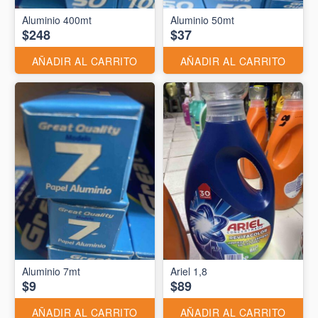
Aluminio 400mt
Aluminio 50mt
$248
$37
AÑADIR AL CARRITO
AÑADIR AL CARRITO
Aluminio 7mt
Ariel 1,8
$9
$89
AÑADIR AL CARRITO
AÑADIR AL CARRITO