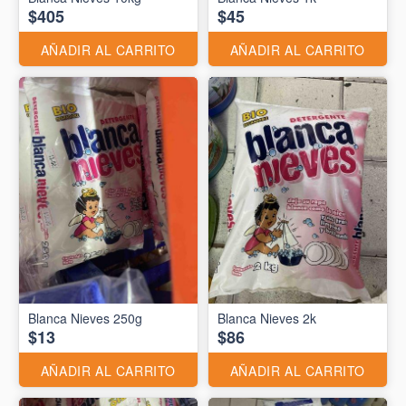
$405
$45
AÑADIR AL CARRITO
AÑADIR AL CARRITO
Blanca Nieves 250g
Blanca Nieves 2k
$13
$86
AÑADIR AL CARRITO
AÑADIR AL CARRITO