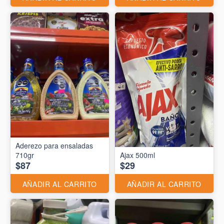
Aderezo para ensaladas
710gr
Ajax 500ml
$87
$29
AÑADIR AL CARRITO
AÑADIR AL CARRITO