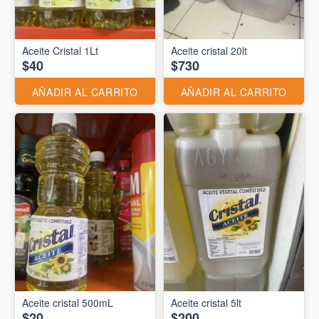
Aceite Cristal 1Lt
Aceite cristal 20lt
$40
$730
AÑADIR AL CARRITO
AÑADIR AL CARRITO
Aceite cristal 500mL
Aceite cristal 5lt
$20
$200