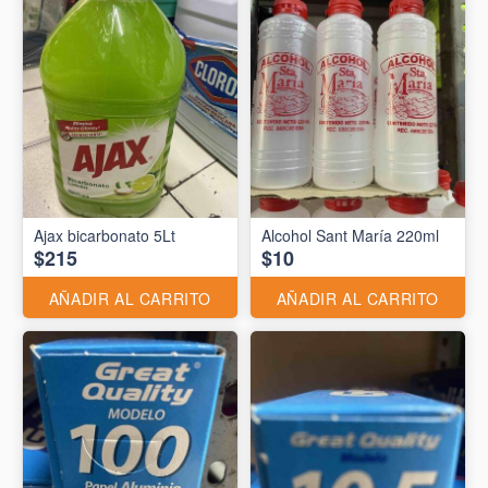
Ajax bicarbonato 5Lt
Alcohol Sant María 220ml
$215
$10
AÑADIR AL CARRITO
AÑADIR AL CARRITO