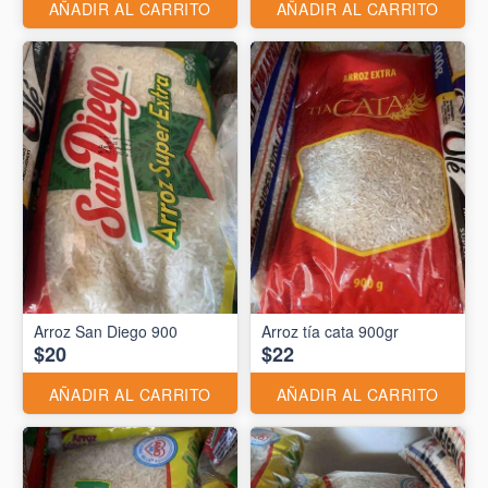
AÑADIR AL CARRITO
AÑADIR AL CARRITO
Arroz San Diego 900
Arroz tía cata 900gr
$20
$22
AÑADIR AL CARRITO
AÑADIR AL CARRITO