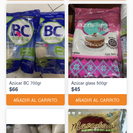
Azúcar BC 700gr
Azúcar glass 500gr
$66
$45
AÑADIR AL CARRITO
AÑADIR AL CARRITO