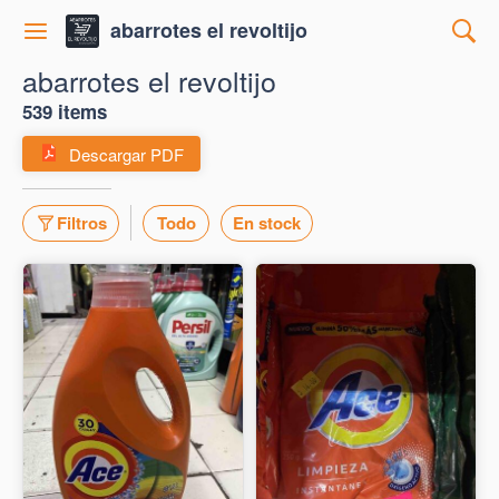
abarrotes el revoltijo
abarrotes el revoltijo
539 items
Descargar PDF
Filtros
Todo
En stock