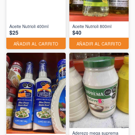
Aceite Nutrioli 400ml
Aceite Nutrioli 800ml
$25
$40
AÑADIR AL CARRITO
AÑADIR AL CARRITO
Aderezo mega suprema