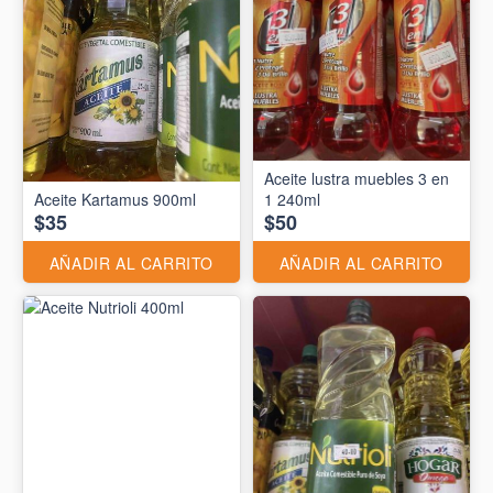
Aceite lustra muebles 3 en
Aceite Kartamus 900ml
1 240ml
$35
$50
AÑADIR AL CARRITO
AÑADIR AL CARRITO