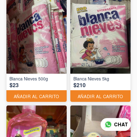
Blanca Nieves 500g
Blanca Nieves 5kg
$23
$210
AÑADIR AL CARRITO
AÑADIR AL CARRITO
CHAT