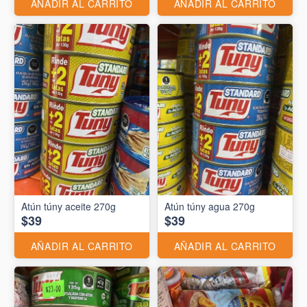
AÑADIR AL CARRITO
AÑADIR AL CARRITO
Atún túny aceite 270g
Atún túny agua 270g
$39
$39
AÑADIR AL CARRITO
AÑADIR AL CARRITO