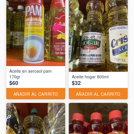
Aceite en aerosol pam
170gr
Aceite hogar 800ml
$60
$32
AÑADIR AL CARRITO
AÑADIR AL CARRITO