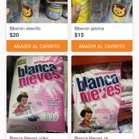
Biberón ebenflo
Biberón jaloma
$20
$15
AÑADIR AL CARRITO
AÑADIR AL CARRITO
Blanca Nieves 10kg
Blanca Nieves 1k