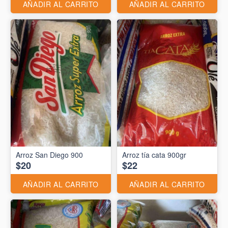
AÑADIR AL CARRITO
AÑADIR AL CARRITO
Arroz San Diego 900
Arroz tía cata 900gr
$20
$22
AÑADIR AL CARRITO
AÑADIR AL CARRITO