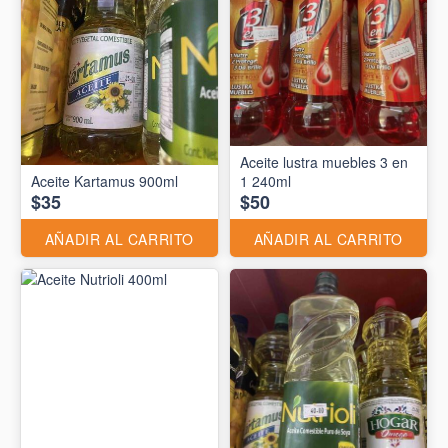
Aceite lustra muebles 3 en
Aceite Kartamus 900ml
1 240ml
$35
$50
AÑADIR AL CARRITO
AÑADIR AL CARRITO