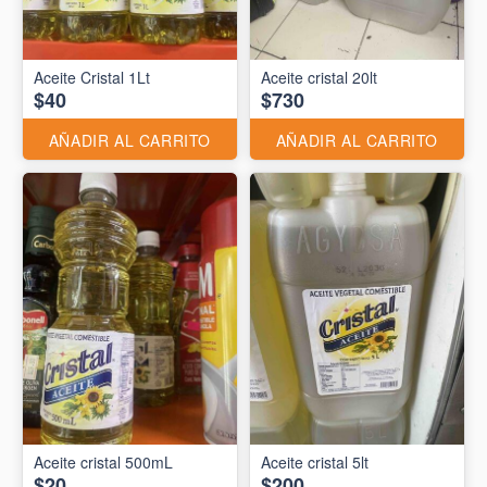
Aceite Cristal 1Lt
Aceite cristal 20lt
$40
$730
AÑADIR AL CARRITO
AÑADIR AL CARRITO
Aceite cristal 500mL
Aceite cristal 5lt
$20
$200