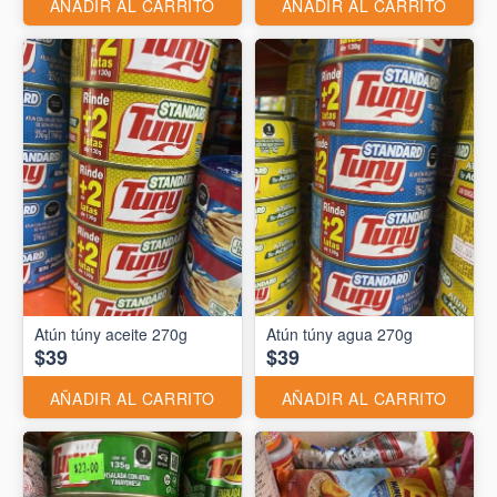
AÑADIR AL CARRITO
AÑADIR AL CARRITO
Atún túny aceite 270g
Atún túny agua 270g
$39
$39
AÑADIR AL CARRITO
AÑADIR AL CARRITO