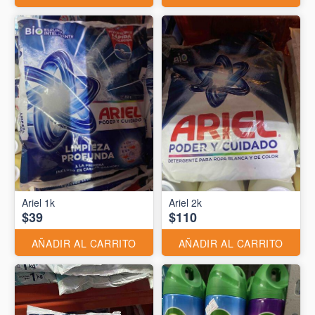
Ariel 1k
Ariel 2k
$39
$110
AÑADIR AL CARRITO
AÑADIR AL CARRITO