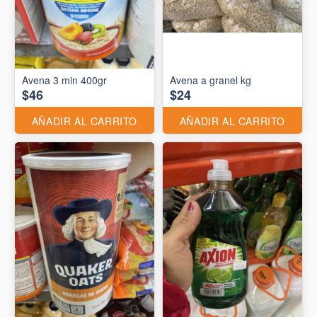
Avena 3 min 400gr
Avena a granel kg
$46
$24
AÑADIR AL CARRITO
AÑADIR AL CARRITO