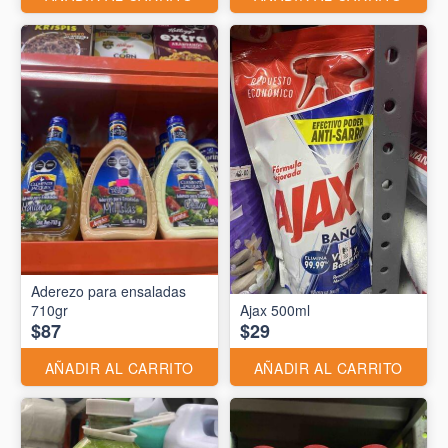
Aderezo para ensaladas
710gr
Ajax 500ml
$87
$29
AÑADIR AL CARRITO
AÑADIR AL CARRITO