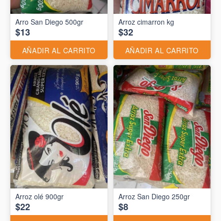
Arro San Diego 500gr
Arroz cimarron kg
$13
$32
AÑADIR AL CARRITO
AÑADIR AL CARRITO
Arroz olé 900gr
Arroz San Diego 250gr
$22
$8