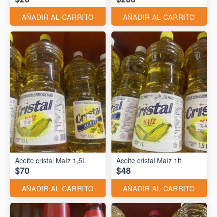
AÑADIR AL CARRITO
AÑADIR AL CARRITO
Aceite cristal Maíz 1,5L
Aceite cristal Maíz 1lt
$70
$48
AÑADIR AL CARRITO
AÑADIR AL CARRITO