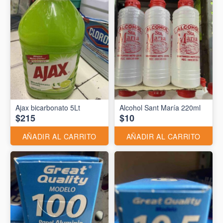
Ajax bicarbonato 5Lt
Alcohol Sant María 220ml
$215
$10
AÑADIR AL CARRITO
AÑADIR AL CARRITO