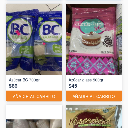
Azúcar BC 700gr
Azúcar glass 500gr
$66
$45
AÑADIR AL CARRITO
AÑADIR AL CARRITO