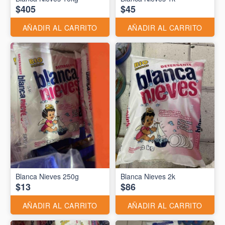
$405
$45
AÑADIR AL CARRITO
AÑADIR AL CARRITO
Blanca Nieves 250g
Blanca Nieves 2k
$13
$86
AÑADIR AL CARRITO
AÑADIR AL CARRITO