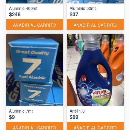
Aluminio 400mt
Aluminio 50mt
$248
$37
AÑADIR AL CARRITO
AÑADIR AL CARRITO
Aluminio 7mt
Ariel 1,8
$9
$89
AÑADIR AL CARRITO
AÑADIR AL CARRITO