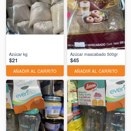
Azúcar kg
Azúcar mascabado 500gr
$21
$45
AÑADIR AL CARRITO
AÑADIR AL CARRITO