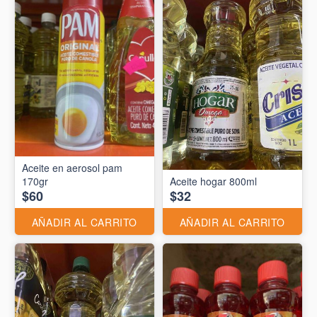
Aceite en aerosol pam
170gr
Aceite hogar 800ml
$60
$32
AÑADIR AL CARRITO
AÑADIR AL CARRITO