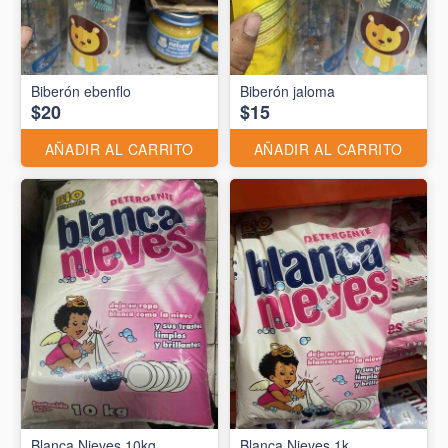
Biberón ebenflo
Biberón jaloma
$20
$15
AÑADIR AL CARRITO
AÑADIR AL CARRITO
Blanca Nieves 10kg
Blanca Nieves 1k