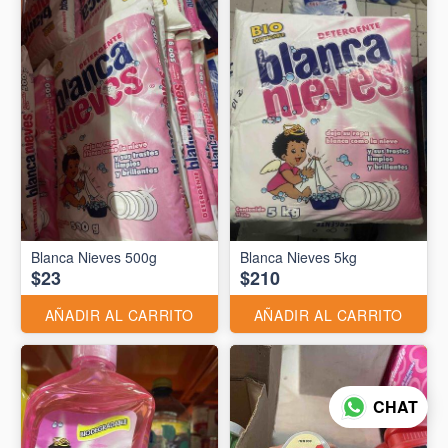
Blanca Nieves 500g
Blanca Nieves 5kg
$23
$210
AÑADIR AL CARRITO
AÑADIR AL CARRITO
CHAT