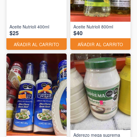
Aceite Nutrioli 400ml
Aceite Nutrioli 800ml
$25
$40
AÑADIR AL CARRITO
AÑADIR AL CARRITO
Aderezo mega suprema