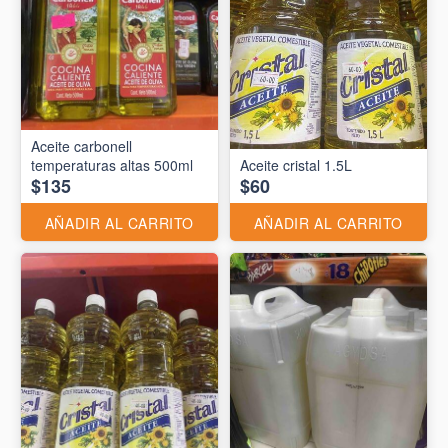
Aceite carbonell
temperaturas altas 500ml
Aceite cristal 1.5L
$135
$60
AÑADIR AL CARRITO
AÑADIR AL CARRITO