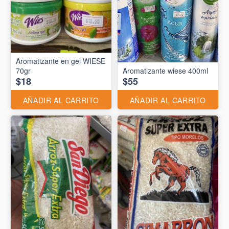
Aromatizante en gel WIESE
70gr
Aromatizante wiese 400ml
$18
$55
AÑADIR AL CARRITO
AÑADIR AL CARRITO