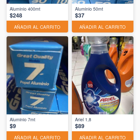
Aluminio 400mt
Aluminio 50mt
$248
$37
AÑADIR AL CARRITO
AÑADIR AL CARRITO
Aluminio 7mt
Ariel 1,8
$9
$89
AÑADIR AL CARRITO
AÑADIR AL CARRITO