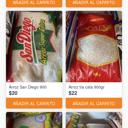
AÑADIR AL CARRITO
AÑADIR AL CARRITO
Arroz San Diego 900
Arroz tía cata 900gr
$20
$22
AÑADIR AL CARRITO
AÑADIR AL CARRITO