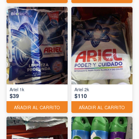
Ariel 1k
Ariel 2k
$39
$110
AÑADIR AL CARRITO
AÑADIR AL CARRITO