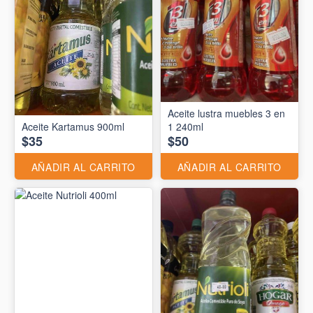
Aceite lustra muebles 3 en
Aceite Kartamus 900ml
1 240ml
$35
$50
AÑADIR AL CARRITO
AÑADIR AL CARRITO