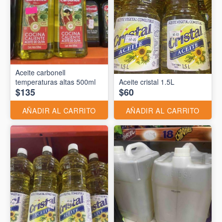
Aceite carbonell
temperaturas altas 500ml
Aceite cristal 1.5L
$135
$60
AÑADIR AL CARRITO
AÑADIR AL CARRITO