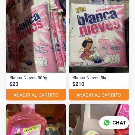
Blanca Nieves 500g
Blanca Nieves 5kg
$23
$210
AÑADIR AL CARRITO
AÑADIR AL CARRITO
CHAT