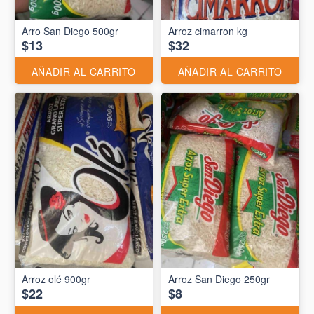
Arro San Diego 500gr
Arroz cimarron kg
$13
$32
AÑADIR AL CARRITO
AÑADIR AL CARRITO
Arroz olé 900gr
Arroz San Diego 250gr
$22
$8