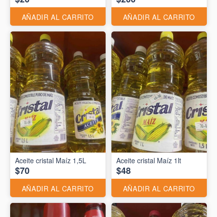
AÑADIR AL CARRITO
AÑADIR AL CARRITO
Aceite cristal Maíz 1,5L
Aceite cristal Maíz 1lt
$70
$48
AÑADIR AL CARRITO
AÑADIR AL CARRITO