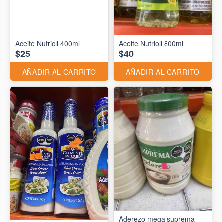
Aceite Nutrioli 400ml
Aceite Nutrioli 800ml
$25
$40
AÑADIR AL CARRITO
AÑADIR AL CARRITO
Aderezo mega suprema