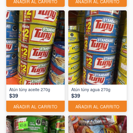
AÑADIR AL CARRITO
AÑADIR AL CARRITO
Atún túny aceite 270g
Atún túny agua 270g
$39
$39
AÑADIR AL CARRITO
AÑADIR AL CARRITO