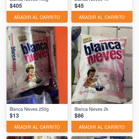
$405
$45
AÑADIR AL CARRITO
AÑADIR AL CARRITO
Blanca Nieves 250g
Blanca Nieves 2k
$13
$86
AÑADIR AL CARRITO
AÑADIR AL CARRITO