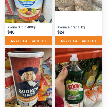
Avena 3 min 400gr
Avena a granel kg
$46
$24
AÑADIR AL CARRITO
AÑADIR AL CARRITO