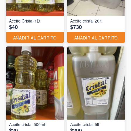
Aceite Cristal 1Lt
Aceite cristal 20lt
$40
$730
AÑADIR AL CARRITO
AÑADIR AL CARRITO
Aceite cristal 500mL
Aceite cristal 5lt
$20
$200