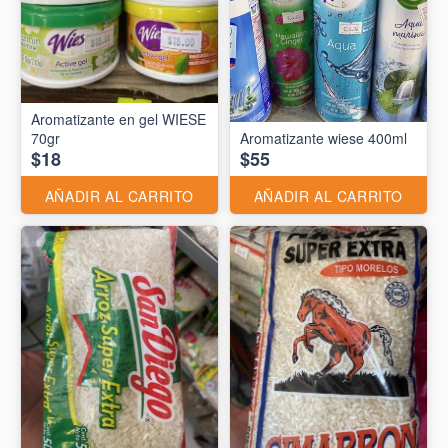
Aromatizante en gel WIESE
70gr
Aromatizante wiese 400ml
$18
$55
AÑADIR AL CARRITO
AÑADIR AL CARRITO