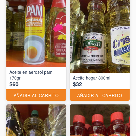
Aceite en aerosol pam
170gr
Aceite hogar 800ml
$60
$32
AÑADIR AL CARRITO
AÑADIR AL CARRITO