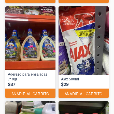
Aderezo para ensaladas
710gr
Ajax 500ml
$87
$29
AÑADIR AL CARRITO
AÑADIR AL CARRITO