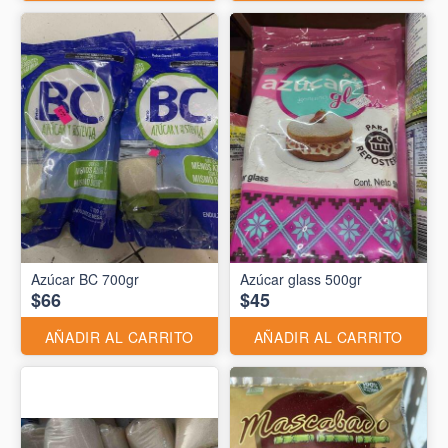
Azúcar BC 700gr
Azúcar glass 500gr
$66
$45
AÑADIR AL CARRITO
AÑADIR AL CARRITO