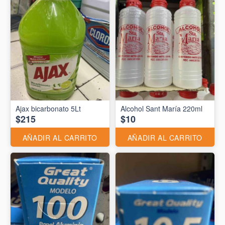
Ajax bicarbonato 5Lt
Alcohol Sant María 220ml
$215
$10
AÑADIR AL CARRITO
AÑADIR AL CARRITO