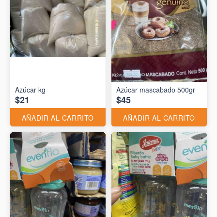
Azúcar kg
Azúcar mascabado 500gr
$21
$45
AÑADIR AL CARRITO
AÑADIR AL CARRITO