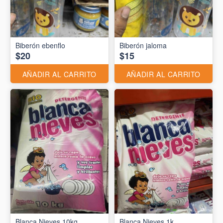
Biberón ebenflo
Biberón jaloma
$20
$15
AÑADIR AL CARRITO
AÑADIR AL CARRITO
Blanca Nieves 10kg
Blanca Nieves 1k