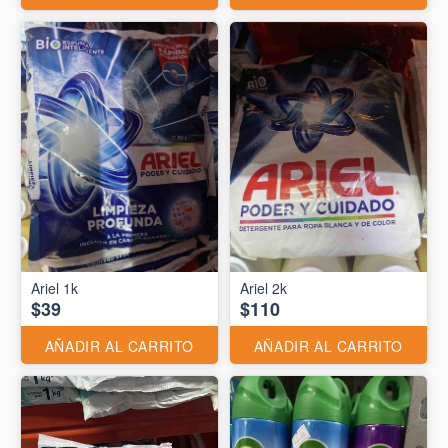
Ariel 1k
Ariel 2k
$39
$110
AÑADIR AL CARRITO
AÑADIR AL CARRITO