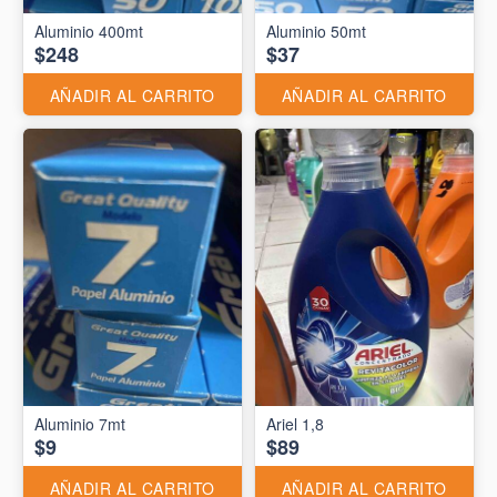
Aluminio 400mt
Aluminio 50mt
$248
$37
AÑADIR AL CARRITO
AÑADIR AL CARRITO
Aluminio 7mt
Ariel 1,8
$9
$89
AÑADIR AL CARRITO
AÑADIR AL CARRITO