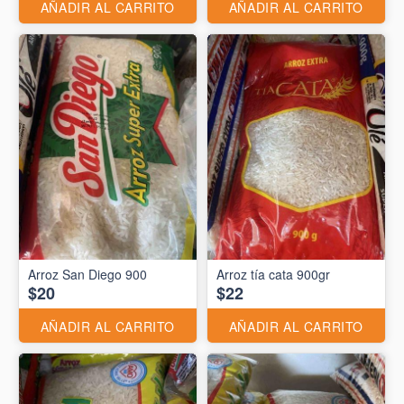
AÑADIR AL CARRITO
AÑADIR AL CARRITO
Arroz San Diego 900
Arroz tía cata 900gr
$20
$22
AÑADIR AL CARRITO
AÑADIR AL CARRITO