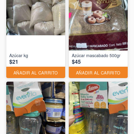
Azúcar kg
Azúcar mascabado 500gr
$21
$45
AÑADIR AL CARRITO
AÑADIR AL CARRITO