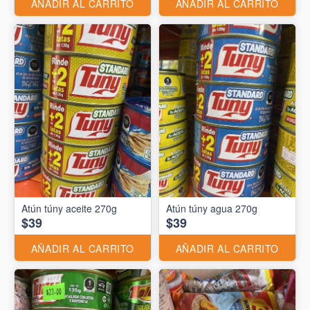
AÑADIR AL CARRITO
AÑADIR AL CARRITO
Atún túny aceite 270g
Atún túny agua 270g
$39
$39
AÑADIR AL CARRITO
AÑADIR AL CARRITO