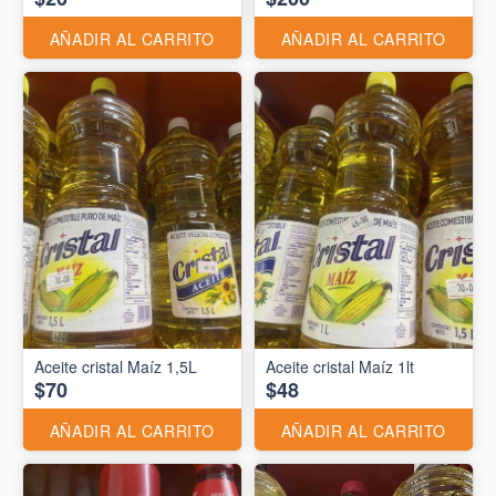
AÑADIR AL CARRITO
AÑADIR AL CARRITO
Aceite cristal Maíz 1,5L
Aceite cristal Maíz 1lt
$70
$48
AÑADIR AL CARRITO
AÑADIR AL CARRITO