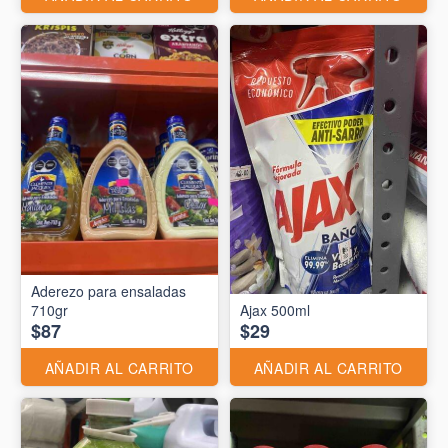
Aderezo para ensaladas
710gr
Ajax 500ml
$87
$29
AÑADIR AL CARRITO
AÑADIR AL CARRITO