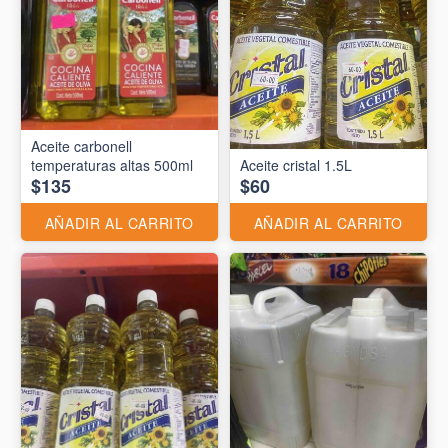
Aceite carbonell
temperaturas altas 500ml
Aceite cristal 1.5L
$135
$60
AÑADIR AL CARRITO
AÑADIR AL CARRITO