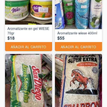
Aromatizante en gel WIESE
70gr
Aromatizante wiese 400ml
$18
$55
AÑADIR AL CARRITO
AÑADIR AL CARRITO