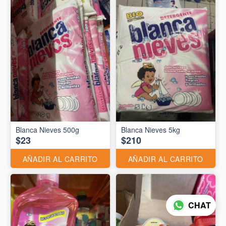
Blanca Nieves 500g
Blanca Nieves 5kg
$23
$210
AÑADIR AL CARRITO
AÑADIR AL CARRITO
CHAT