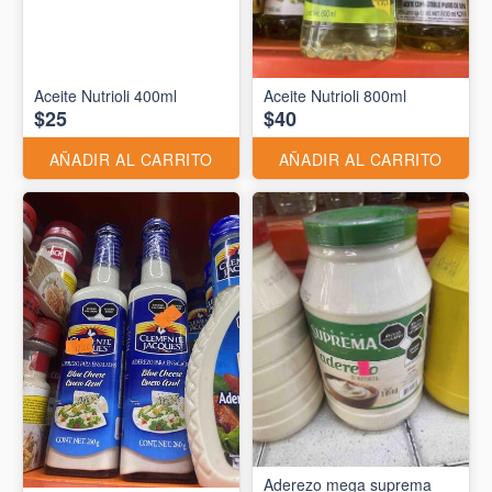
Aceite Nutrioli 400ml
Aceite Nutrioli 800ml
$25
$40
AÑADIR AL CARRITO
AÑADIR AL CARRITO
Aderezo mega suprema