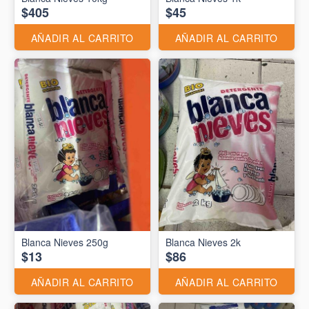
$405
$45
AÑADIR AL CARRITO
AÑADIR AL CARRITO
Blanca Nieves 250g
Blanca Nieves 2k
$13
$86
AÑADIR AL CARRITO
AÑADIR AL CARRITO