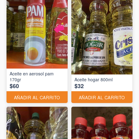
Aceite en aerosol pam
170gr
Aceite hogar 800ml
$60
$32
AÑADIR AL CARRITO
AÑADIR AL CARRITO