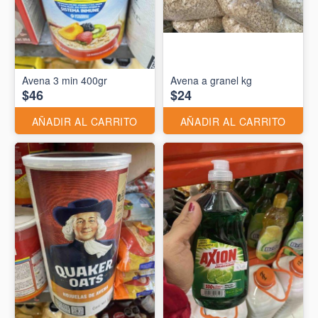
Avena 3 min 400gr
Avena a granel kg
$46
$24
AÑADIR AL CARRITO
AÑADIR AL CARRITO