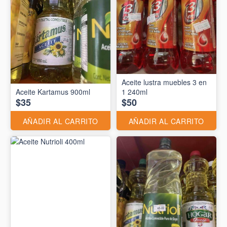
Aceite lustra muebles 3 en
Aceite Kartamus 900ml
1 240ml
$35
$50
AÑADIR AL CARRITO
AÑADIR AL CARRITO