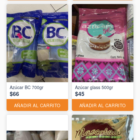
Azúcar BC 700gr
Azúcar glass 500gr
$66
$45
AÑADIR AL CARRITO
AÑADIR AL CARRITO