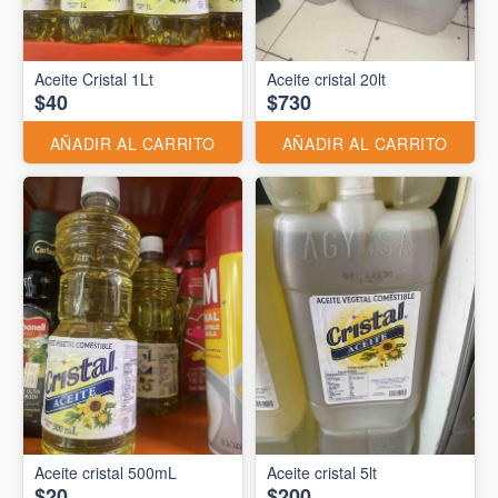
Aceite Cristal 1Lt
Aceite cristal 20lt
$40
$730
AÑADIR AL CARRITO
AÑADIR AL CARRITO
Aceite cristal 500mL
Aceite cristal 5lt
$20
$200