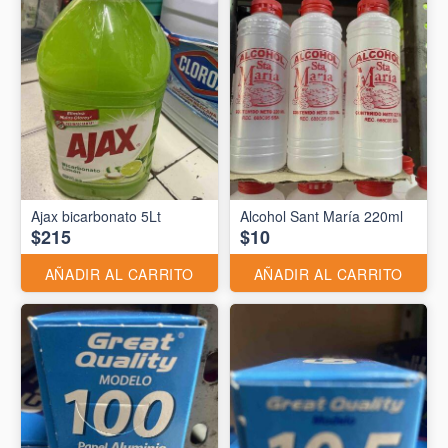
Ajax bicarbonato 5Lt
Alcohol Sant María 220ml
$215
$10
AÑADIR AL CARRITO
AÑADIR AL CARRITO