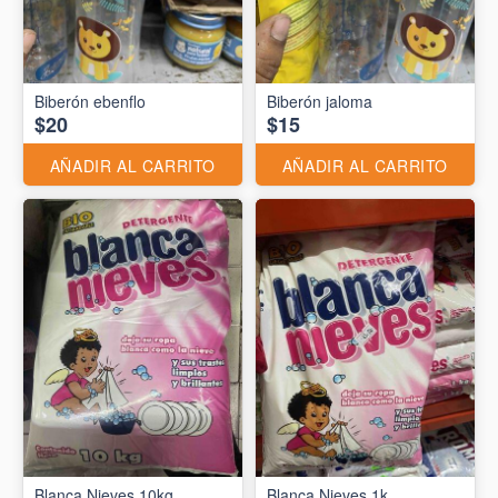
Biberón ebenflo
Biberón jaloma
$20
$15
AÑADIR AL CARRITO
AÑADIR AL CARRITO
Blanca Nieves 10kg
Blanca Nieves 1k