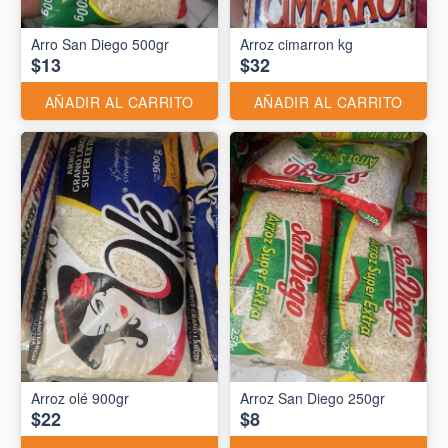
Arro San Diego 500gr
Arroz cimarron kg
$13
$32
AÑADIR AL CARRITO
AÑADIR AL CARRITO
Arroz olé 900gr
Arroz San Diego 250gr
$22
$8