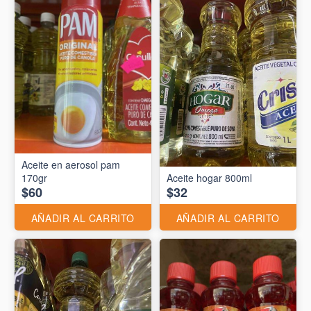
Aceite en aerosol pam
170gr
Aceite hogar 800ml
$60
$32
AÑADIR AL CARRITO
AÑADIR AL CARRITO