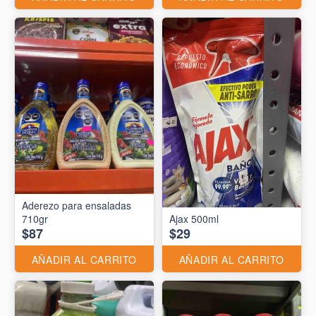
Aderezo para ensaladas
710gr
Ajax 500ml
$87
$29
AÑADIR AL CARRITO
AÑADIR AL CARRITO