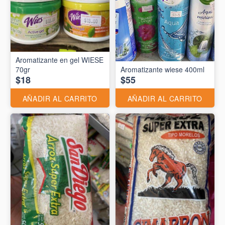
Aromatizante en gel WIESE
70gr
Aromatizante wiese 400ml
$18
$55
AÑADIR AL CARRITO
AÑADIR AL CARRITO