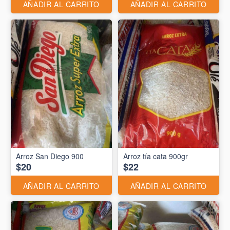
AÑADIR AL CARRITO
AÑADIR AL CARRITO
Arroz San Diego 900
Arroz tía cata 900gr
$20
$22
AÑADIR AL CARRITO
AÑADIR AL CARRITO