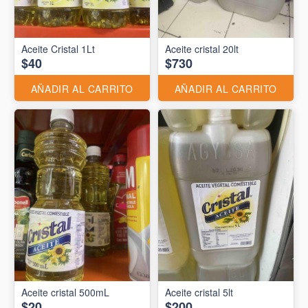
Aceite Cristal 1Lt
Aceite cristal 20lt
$40
$730
AÑADIR AL CARRITO
AÑADIR AL CARRITO
Aceite cristal 500mL
Aceite cristal 5lt
$20
$200