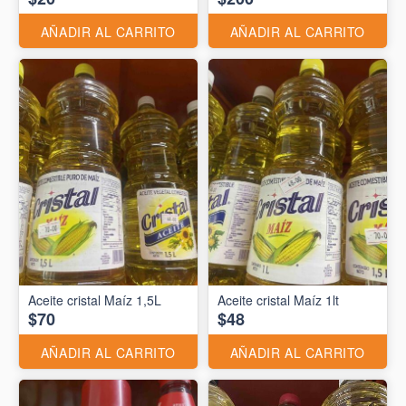
AÑADIR AL CARRITO
AÑADIR AL CARRITO
Aceite cristal Maíz 1,5L
Aceite cristal Maíz 1lt
$70
$48
AÑADIR AL CARRITO
AÑADIR AL CARRITO