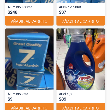
Aluminio 400mt
Aluminio 50mt
$248
$37
AÑADIR AL CARRITO
AÑADIR AL CARRITO
Aluminio 7mt
Ariel 1,8
$9
$89
AÑADIR AL CARRITO
AÑADIR AL CARRITO