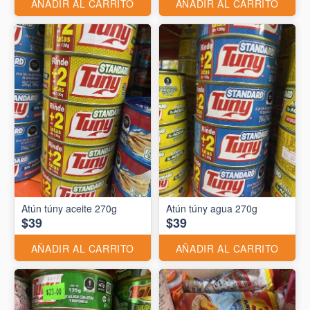
AÑADIR AL CARRITO
AÑADIR AL CARRITO
Atún túny aceite 270g
Atún túny agua 270g
$39
$39
AÑADIR AL CARRITO
AÑADIR AL CARRITO