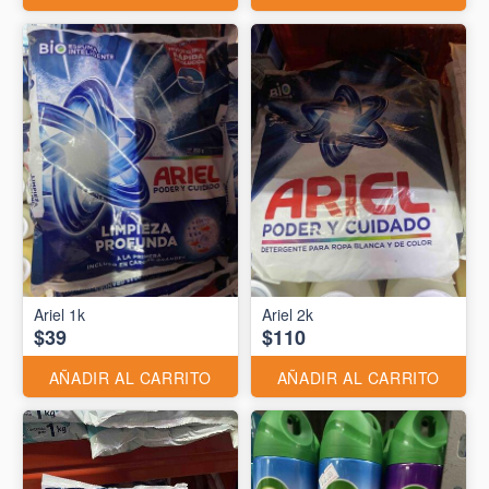
Ariel 1k
Ariel 2k
$39
$110
AÑADIR AL CARRITO
AÑADIR AL CARRITO