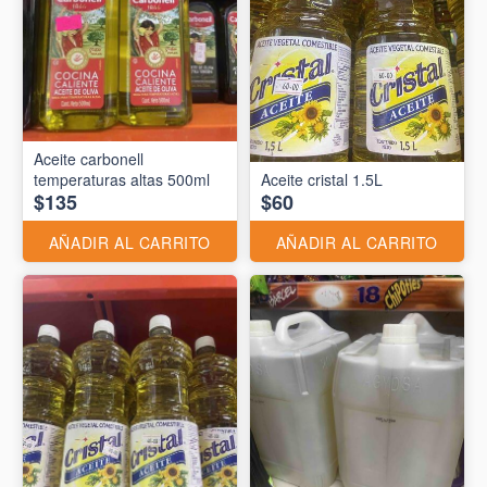
Aceite carbonell
temperaturas altas 500ml
Aceite cristal 1.5L
$135
$60
AÑADIR AL CARRITO
AÑADIR AL CARRITO