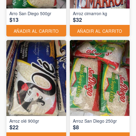
Arro San Diego 500gr
Arroz cimarron kg
$13
$32
AÑADIR AL CARRITO
AÑADIR AL CARRITO
Arroz olé 900gr
Arroz San Diego 250gr
$22
$8