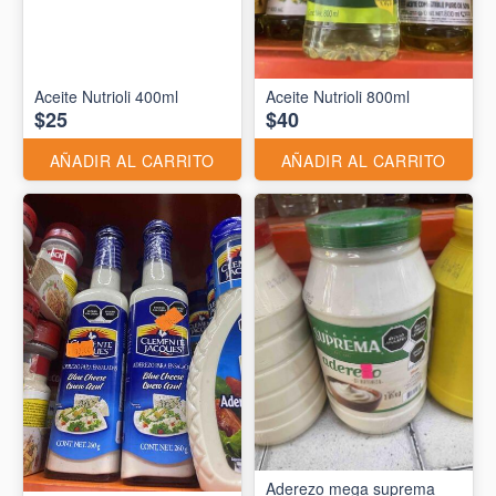
Aceite Nutrioli 400ml
Aceite Nutrioli 800ml
$25
$40
AÑADIR AL CARRITO
AÑADIR AL CARRITO
Aderezo mega suprema