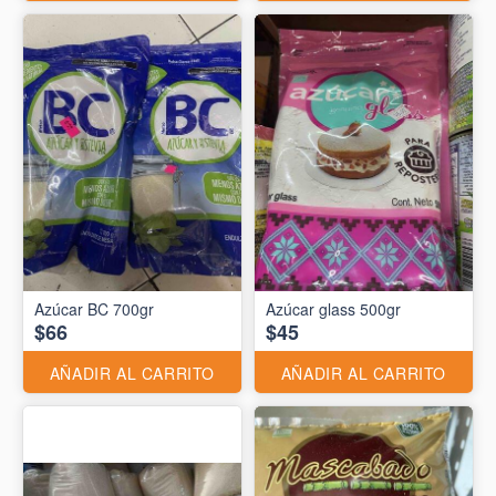
Azúcar BC 700gr
Azúcar glass 500gr
$66
$45
AÑADIR AL CARRITO
AÑADIR AL CARRITO