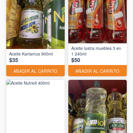
Aceite lustra muebles 3 en
Aceite Kartamus 900ml
1 240ml
$35
$50
AÑADIR AL CARRITO
AÑADIR AL CARRITO