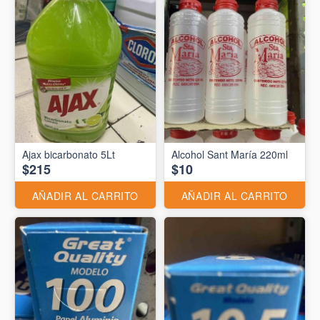
Ajax bicarbonato 5Lt
Alcohol Sant María 220ml
$215
$10
AÑADIR AL CARRITO
AÑADIR AL CARRITO