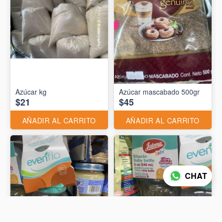
Azúcar kg
Azúcar mascabado 500gr
$21
$45
AÑADIR AL CARRITO
AÑADIR AL CARRITO
CHAT