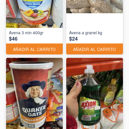
Avena 3 min 400gr
Avena a granel kg
$46
$24
AÑADIR AL CARRITO
AÑADIR AL CARRITO