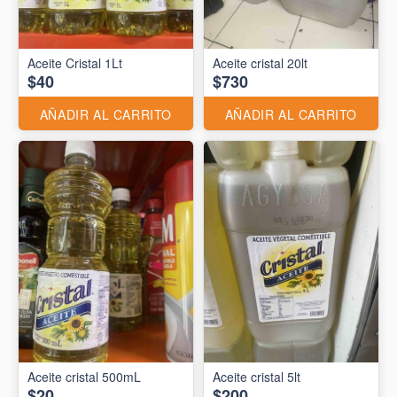
Aceite Cristal 1Lt
Aceite cristal 20lt
$40
$730
AÑADIR AL CARRITO
AÑADIR AL CARRITO
Aceite cristal 500mL
Aceite cristal 5lt
$20
$200