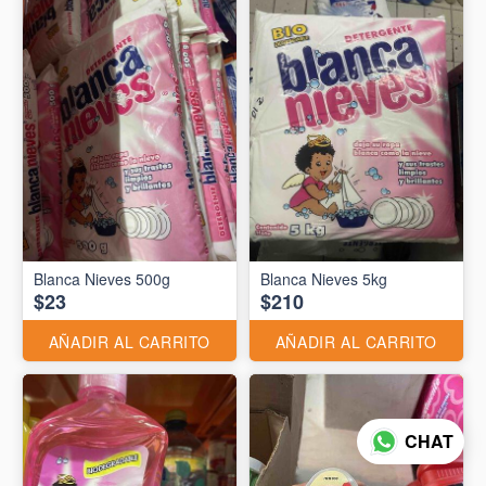
Blanca Nieves 500g
Blanca Nieves 5kg
$23
$210
AÑADIR AL CARRITO
AÑADIR AL CARRITO
CHAT