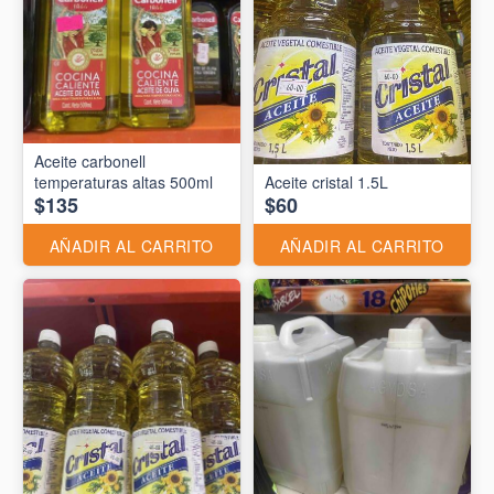
Aceite carbonell
temperaturas altas 500ml
Aceite cristal 1.5L
$135
$60
AÑADIR AL CARRITO
AÑADIR AL CARRITO