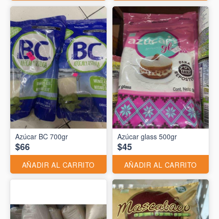
Azúcar BC 700gr
Azúcar glass 500gr
$66
$45
AÑADIR AL CARRITO
AÑADIR AL CARRITO