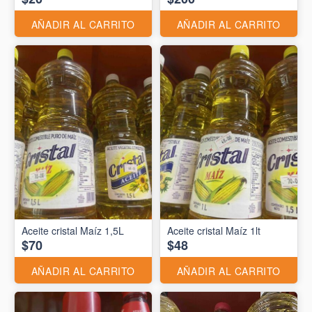
AÑADIR AL CARRITO
AÑADIR AL CARRITO
Aceite cristal Maíz 1,5L
Aceite cristal Maíz 1lt
$70
$48
AÑADIR AL CARRITO
AÑADIR AL CARRITO