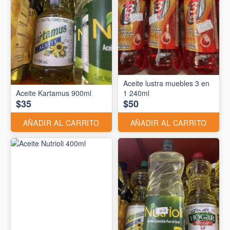
Aceite lustra muebles 3 en
Aceite Kartamus 900ml
1 240ml
$35
$50
AÑADIR AL CARRITO
AÑADIR AL CARRITO