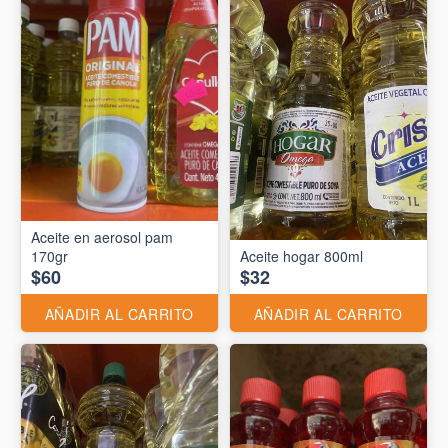
Aceite en aerosol pam
170gr
Aceite hogar 800ml
$60
$32
AÑADIR AL CARRITO
AÑADIR AL CARRITO