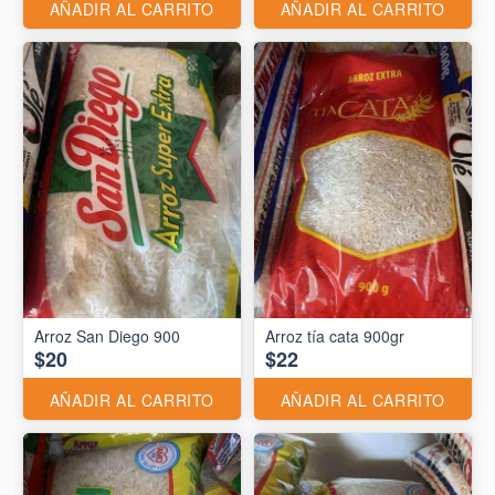
AÑADIR AL CARRITO
AÑADIR AL CARRITO
Arroz San Diego 900
Arroz tía cata 900gr
$20
$22
AÑADIR AL CARRITO
AÑADIR AL CARRITO