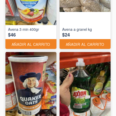
Avena 3 min 400gr
Avena a granel kg
$46
$24
AÑADIR AL CARRITO
AÑADIR AL CARRITO