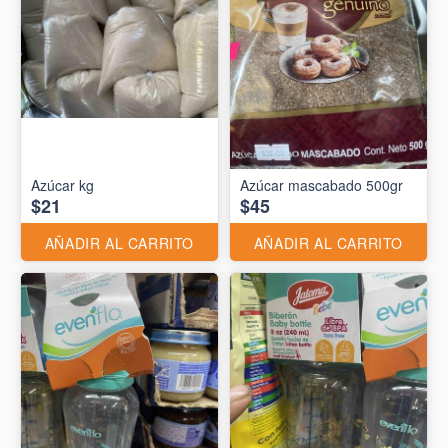
Azúcar kg
Azúcar mascabado 500gr
$21
$45
AÑADIR AL CARRITO
AÑADIR AL CARRITO