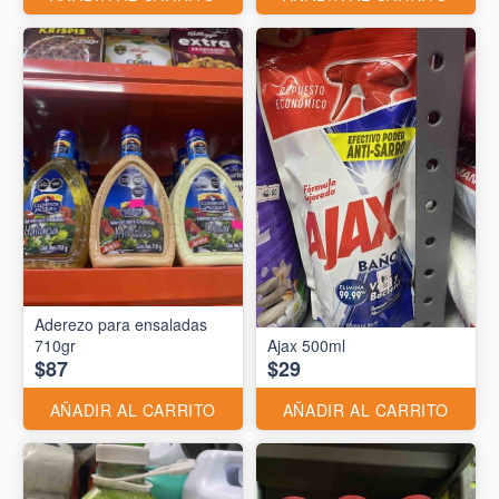
Aderezo para ensaladas
710gr
Ajax 500ml
$87
$29
AÑADIR AL CARRITO
AÑADIR AL CARRITO