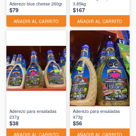
Aderezo blue cheese 260gr
3.85kg
$79
$167
AÑADIR AL CARRITO
AÑADIR AL CARRITO
Aderezo para ensaladas
Aderezo para ensaladas
237g
473g
$38
$56
AÑADIR AL CARRITO
AÑADIR AL CARRITO