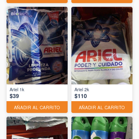
Ariel 1k
Ariel 2k
$39
$110
AÑADIR AL CARRITO
AÑADIR AL CARRITO