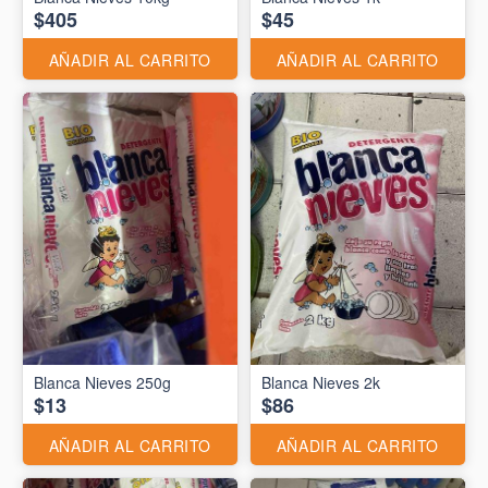
$405
$45
AÑADIR AL CARRITO
AÑADIR AL CARRITO
Blanca Nieves 250g
Blanca Nieves 2k
$13
$86
AÑADIR AL CARRITO
AÑADIR AL CARRITO