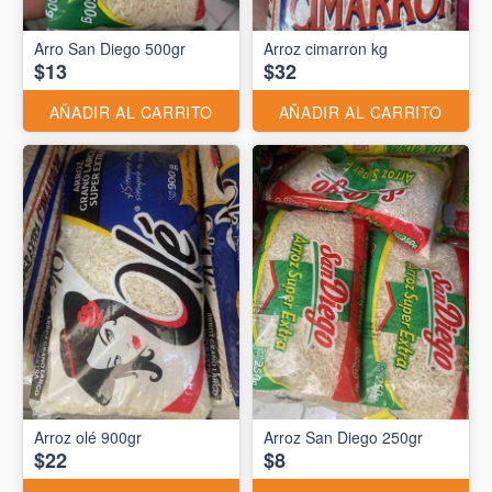
Arro San Diego 500gr
Arroz cimarron kg
$13
$32
AÑADIR AL CARRITO
AÑADIR AL CARRITO
Arroz olé 900gr
Arroz San Diego 250gr
$22
$8