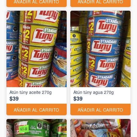
AÑADIR AL CARRITO
AÑADIR AL CARRITO
Atún túny aceite 270g
Atún túny agua 270g
$39
$39
AÑADIR AL CARRITO
AÑADIR AL CARRITO