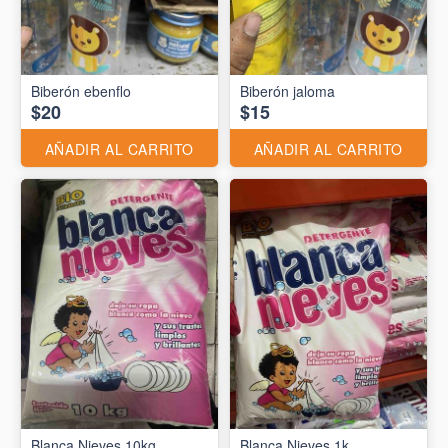
Biberón ebenflo
Biberón jaloma
$20
$15
AÑADIR AL CARRITO
AÑADIR AL CARRITO
Blanca Nieves 10kg
Blanca Nieves 1k