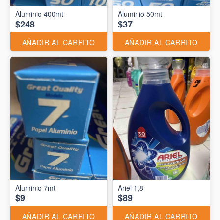
Aluminio 400mt
Aluminio 50mt
$248
$37
AÑADIR AL CARRITO
AÑADIR AL CARRITO
Aluminio 7mt
Ariel 1,8
$9
$89
AÑADIR AL CARRITO
AÑADIR AL CARRITO