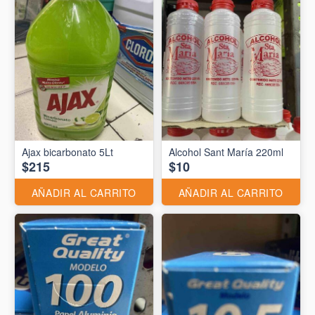
Ajax bicarbonato 5Lt
Alcohol Sant María 220ml
$215
$10
AÑADIR AL CARRITO
AÑADIR AL CARRITO