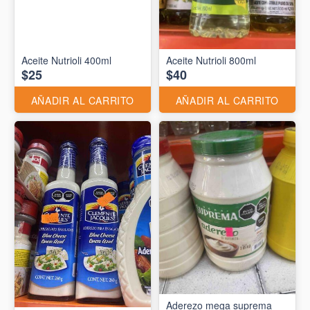
Aceite Nutrioli 400ml
Aceite Nutrioli 800ml
$25
$40
AÑADIR AL CARRITO
AÑADIR AL CARRITO
Aderezo mega suprema