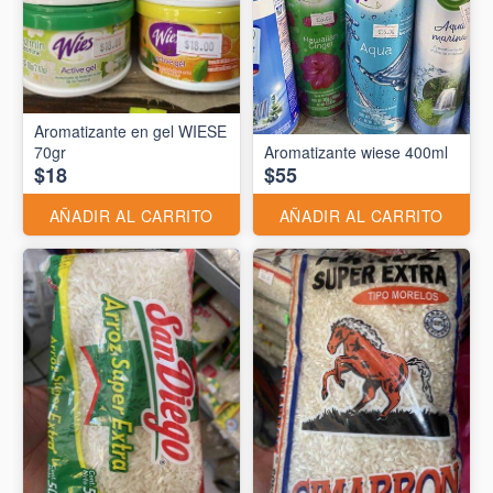
Aromatizante en gel WIESE
70gr
Aromatizante wiese 400ml
$18
$55
AÑADIR AL CARRITO
AÑADIR AL CARRITO