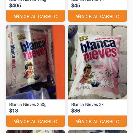
$405
$45
AÑADIR AL CARRITO
AÑADIR AL CARRITO
Blanca Nieves 250g
Blanca Nieves 2k
$13
$86
AÑADIR AL CARRITO
AÑADIR AL CARRITO