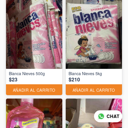
Blanca Nieves 500g
Blanca Nieves 5kg
$23
$210
AÑADIR AL CARRITO
AÑADIR AL CARRITO
CHAT