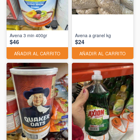
Avena 3 min 400gr
Avena a granel kg
$46
$24
AÑADIR AL CARRITO
AÑADIR AL CARRITO