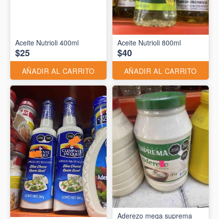
Aceite Nutrioli 400ml
Aceite Nutrioli 800ml
$25
$40
AÑADIR AL CARRITO
AÑADIR AL CARRITO
Aderezo mega suprema