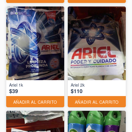
Ariel 1k
Ariel 2k
$39
$110
AÑADIR AL CARRITO
AÑADIR AL CARRITO