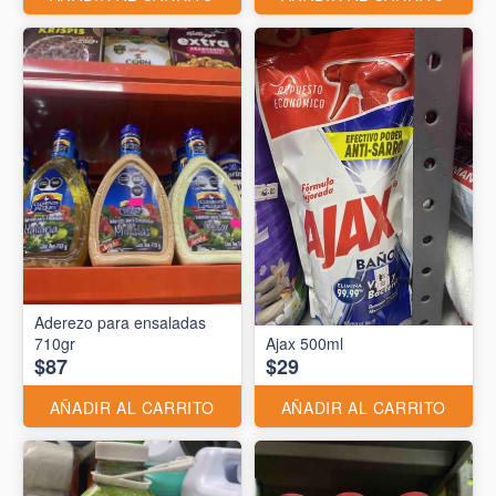
Aderezo para ensaladas
710gr
Ajax 500ml
$87
$29
AÑADIR AL CARRITO
AÑADIR AL CARRITO