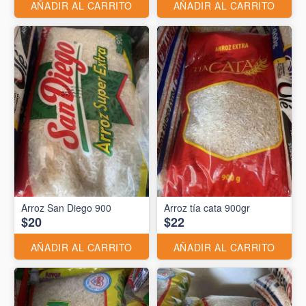
AÑADIR AL CARRITO
AÑADIR AL CARRITO
Arroz San Diego 900
Arroz tía cata 900gr
$20
$22
AÑADIR AL CARRITO
AÑADIR AL CARRITO