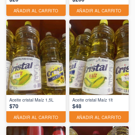
AÑADIR AL CARRITO
AÑADIR AL CARRITO
Aceite cristal Maíz 1,5L
Aceite cristal Maíz 1lt
$70
$48
AÑADIR AL CARRITO
AÑADIR AL CARRITO