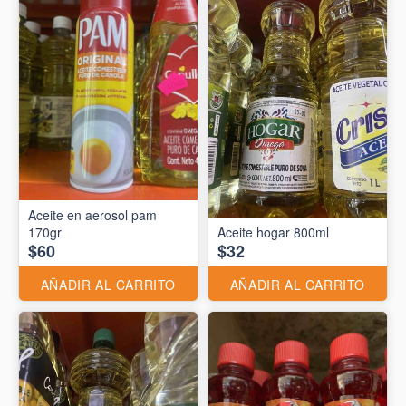
Aceite en aerosol pam
170gr
Aceite hogar 800ml
$60
$32
AÑADIR AL CARRITO
AÑADIR AL CARRITO