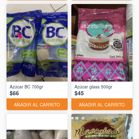
Azúcar BC 700gr
Azúcar glass 500gr
$66
$45
AÑADIR AL CARRITO
AÑADIR AL CARRITO