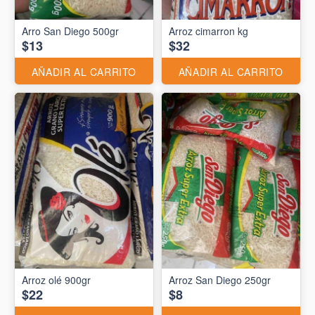
Arro San Diego 500gr
Arroz cimarron kg
$13
$32
AÑADIR AL CARRITO
AÑADIR AL CARRITO
Arroz olé 900gr
Arroz San Diego 250gr
$22
$8