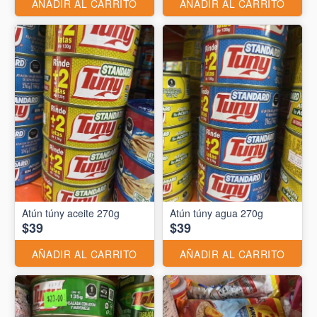
AÑADIR AL CARRITO
AÑADIR AL CARRITO
Atún túny aceite 270g
Atún túny agua 270g
$39
$39
AÑADIR AL CARRITO
AÑADIR AL CARRITO