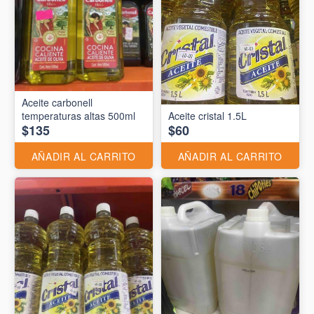
Aceite carbonell
temperaturas altas 500ml
Aceite cristal 1.5L
$135
$60
AÑADIR AL CARRITO
AÑADIR AL CARRITO