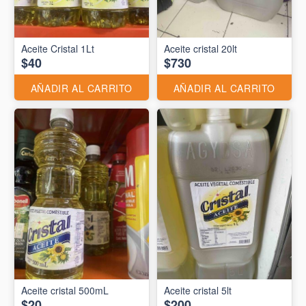
Aceite Cristal 1Lt
Aceite cristal 20lt
$40
$730
AÑADIR AL CARRITO
AÑADIR AL CARRITO
Aceite cristal 500mL
Aceite cristal 5lt
$20
$200