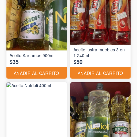
Aceite lustra muebles 3 en
Aceite Kartamus 900ml
1 240ml
$35
$50
AÑADIR AL CARRITO
AÑADIR AL CARRITO