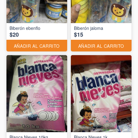
Biberón ebenflo
Biberón jaloma
$20
$15
AÑADIR AL CARRITO
AÑADIR AL CARRITO
Blanca Nieves 10kg
Blanca Nieves 1k