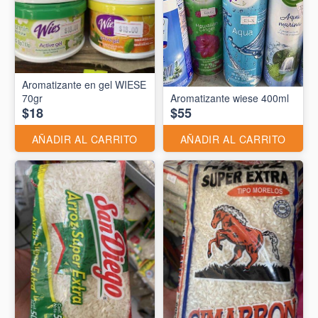
Aromatizante en gel WIESE
70gr
Aromatizante wiese 400ml
$18
$55
AÑADIR AL CARRITO
AÑADIR AL CARRITO