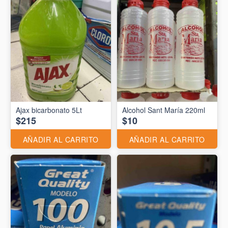
Ajax bicarbonato 5Lt
Alcohol Sant María 220ml
$215
$10
AÑADIR AL CARRITO
AÑADIR AL CARRITO