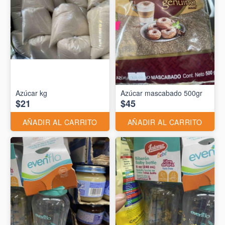
Azúcar kg
Azúcar mascabado 500gr
$21
$45
AÑADIR AL CARRITO
AÑADIR AL CARRITO