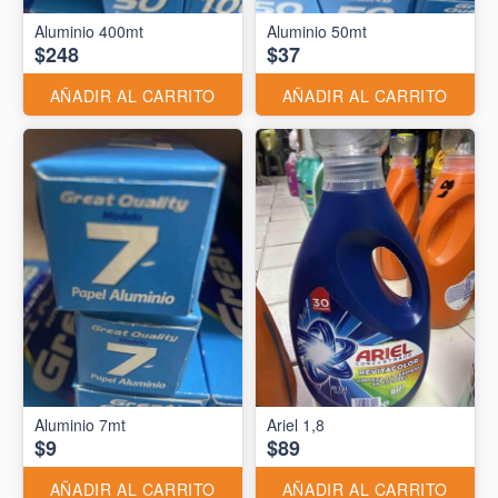
Aluminio 400mt
Aluminio 50mt
$248
$37
AÑADIR AL CARRITO
AÑADIR AL CARRITO
Aluminio 7mt
Ariel 1,8
$9
$89
AÑADIR AL CARRITO
AÑADIR AL CARRITO