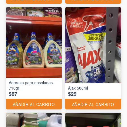
Aderezo para ensaladas
710gr
Ajax 500ml
$87
$29
AÑADIR AL CARRITO
AÑADIR AL CARRITO