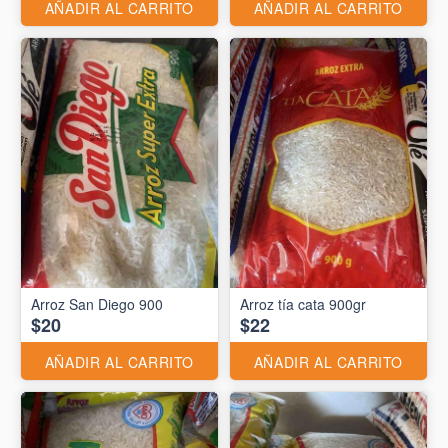
AÑADIR AL CARRITO
AÑADIR AL CARRITO
Arroz San Diego 900
Arroz tía cata 900gr
$20
$22
AÑADIR AL CARRITO
AÑADIR AL CARRITO