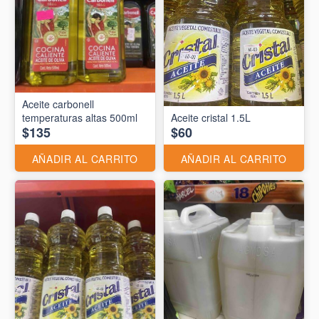
Aceite carbonell
temperaturas altas 500ml
Aceite cristal 1.5L
$135
$60
AÑADIR AL CARRITO
AÑADIR AL CARRITO