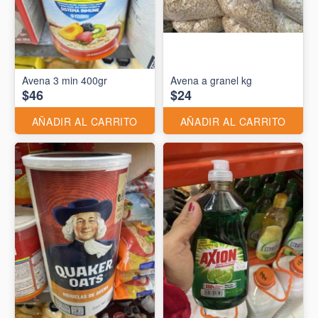
Avena 3 min 400gr
Avena a granel kg
$46
$24
AÑADIR AL CARRITO
AÑADIR AL CARRITO