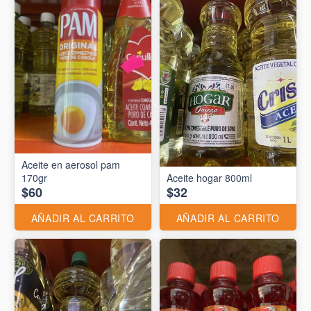
Aceite en aerosol pam
170gr
Aceite hogar 800ml
$60
$32
AÑADIR AL CARRITO
AÑADIR AL CARRITO