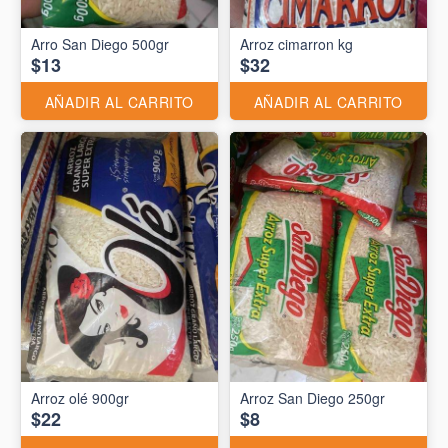
Arro San Diego 500gr
Arroz cimarron kg
$13
$32
AÑADIR AL CARRITO
AÑADIR AL CARRITO
Arroz olé 900gr
Arroz San Diego 250gr
$22
$8