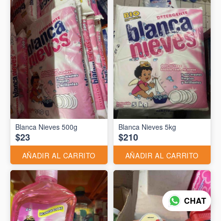
Blanca Nieves 500g
Blanca Nieves 5kg
$23
$210
AÑADIR AL CARRITO
AÑADIR AL CARRITO
CHAT