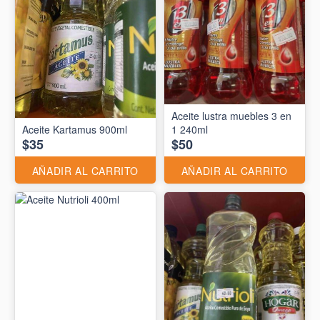
Aceite lustra muebles 3 en
Aceite Kartamus 900ml
1 240ml
$35
$50
AÑADIR AL CARRITO
AÑADIR AL CARRITO