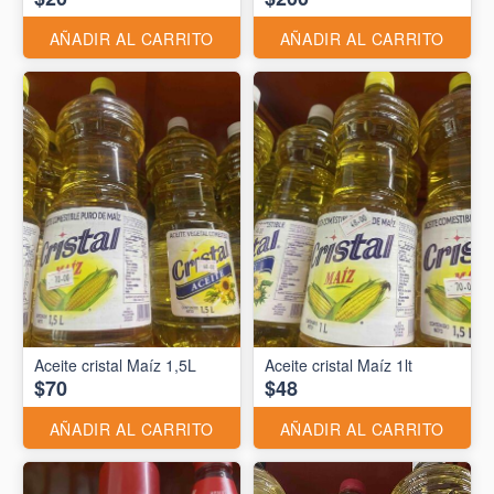
AÑADIR AL CARRITO
AÑADIR AL CARRITO
Aceite cristal Maíz 1,5L
Aceite cristal Maíz 1lt
$70
$48
AÑADIR AL CARRITO
AÑADIR AL CARRITO