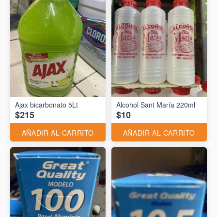
Ajax bicarbonato 5Lt
Alcohol Sant María 220ml
$215
$10
AÑADIR AL CARRITO
AÑADIR AL CARRITO