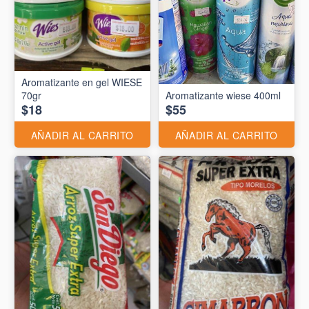
Aromatizante en gel WIESE
70gr
Aromatizante wiese 400ml
$18
$55
AÑADIR AL CARRITO
AÑADIR AL CARRITO