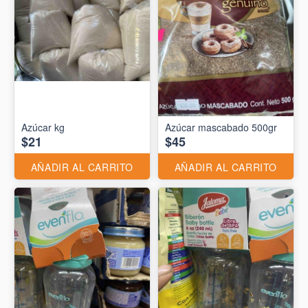
Azúcar kg
Azúcar mascabado 500gr
$21
$45
AÑADIR AL CARRITO
AÑADIR AL CARRITO