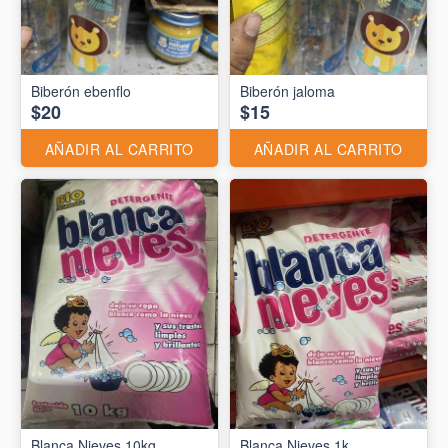
Biberón ebenflo
Biberón jaloma
$20
$15
AÑADIR AL CARRITO
AÑADIR AL CARRITO
Blanca Nieves 10kg
Blanca Nieves 1k