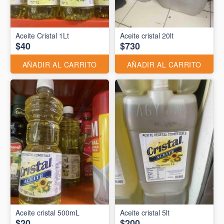
Aceite Cristal 1Lt
Aceite cristal 20lt
$40
$730
AÑADIR AL CARRITO
AÑADIR AL CARRITO
Aceite cristal 500mL
Aceite cristal 5lt
$20
$200