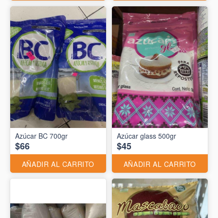
Azúcar BC 700gr
Azúcar glass 500gr
$66
$45
AÑADIR AL CARRITO
AÑADIR AL CARRITO