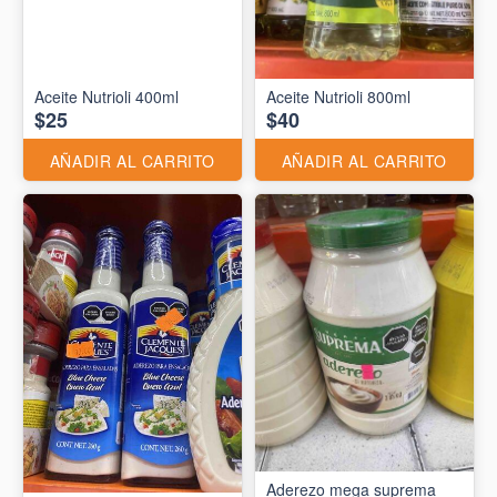
Aceite Nutrioli 400ml
Aceite Nutrioli 800ml
$25
$40
AÑADIR AL CARRITO
AÑADIR AL CARRITO
Aderezo mega suprema