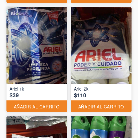
Ariel 1k
Ariel 2k
$39
$110
AÑADIR AL CARRITO
AÑADIR AL CARRITO