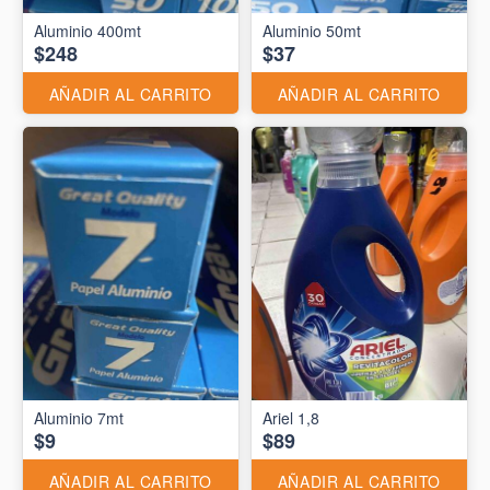
Aluminio 400mt
Aluminio 50mt
$248
$37
AÑADIR AL CARRITO
AÑADIR AL CARRITO
Aluminio 7mt
Ariel 1,8
$9
$89
AÑADIR AL CARRITO
AÑADIR AL CARRITO