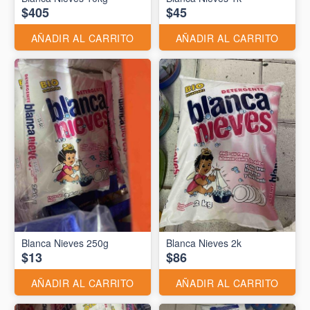
$405
$45
AÑADIR AL CARRITO
AÑADIR AL CARRITO
Blanca Nieves 250g
Blanca Nieves 2k
$13
$86
AÑADIR AL CARRITO
AÑADIR AL CARRITO