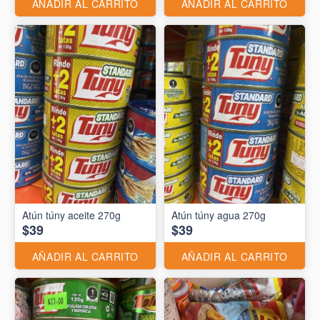
AÑADIR AL CARRITO
AÑADIR AL CARRITO
Atún túny aceite 270g
Atún túny agua 270g
$39
$39
AÑADIR AL CARRITO
AÑADIR AL CARRITO