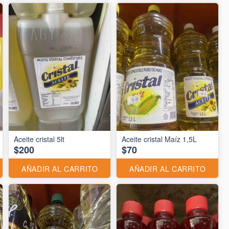
Aceite cristal 5lt
Aceite cristal Maíz 1,5L
$200
$70
AÑADIR AL CARRITO
AÑADIR AL CARRITO