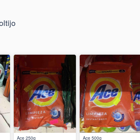
ltijo
Ace 250g
Ace 500g