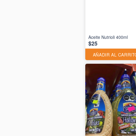
Aceite Nutrioli 400ml
$25
AÑADIR AL CARRIT