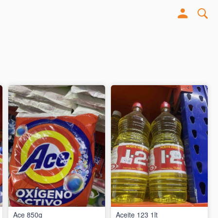
Ace 850g
Aceite 123 1lt