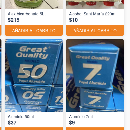
Ajax bicarbonato 5Lt
Alcohol Sant María 220ml
$215
$10
AÑADIR AL CARRITO
AÑADIR AL CARRITO
Aluminio 50mt
Aluminio 7mt
$37
$9