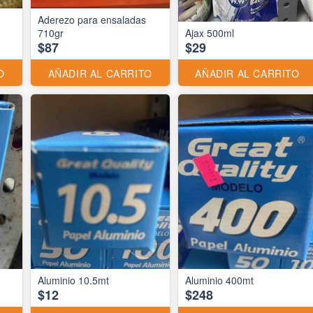
Aderezo para ensaladas
710gr
Ajax 500ml
$87
$29
O
AÑADIR AL CARRITO
AÑADIR AL CARRITO
Aluminio 10.5mt
Aluminio 400mt
$12
$248