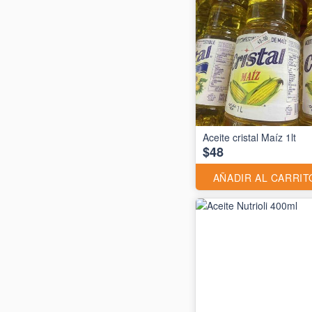
Aceite cristal Maíz 1lt
$48
AÑADIR AL CARRIT