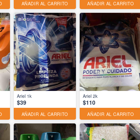
O
AÑADIR AL CARRITO
AÑADIR AL CARRITO
Ariel 1k
Ariel 2k
$39
$110
O
AÑADIR AL CARRITO
AÑADIR AL CARRITO