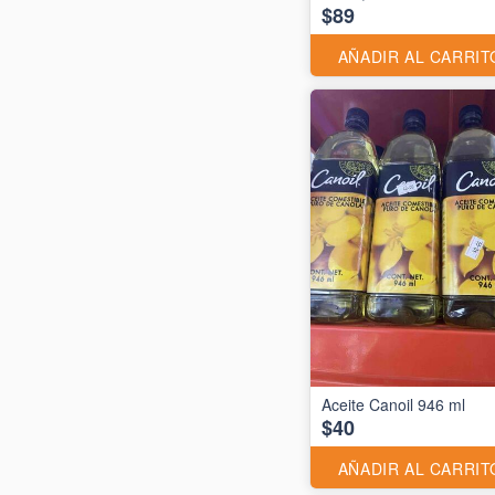
$89
AÑADIR AL CARRIT
Aceite Canoil 946 ml
$40
AÑADIR AL CARRIT