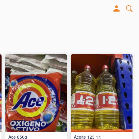
Ace 850g
Aceite 123 1lt