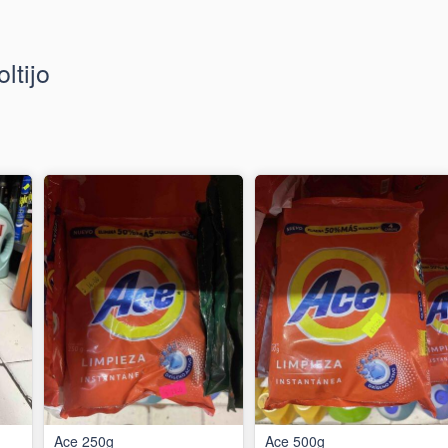
ltijo
Ace 250g
Ace 500g