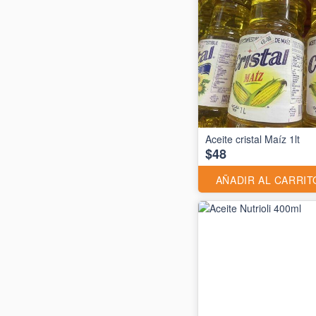
Aceite cristal Maíz 1lt
$48
AÑADIR AL CARRIT