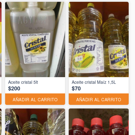
Aceite cristal 5lt
Aceite cristal Maíz 1,5L
$200
$70
AÑADIR AL CARRITO
AÑADIR AL CARRITO