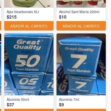
Ajax bicarbonato 5Lt
Alcohol Sant María 220ml
$215
$10
AÑADIR AL CARRITO
AÑADIR AL CARRITO
Aluminio 50mt
Aluminio 7mt
$37
$9