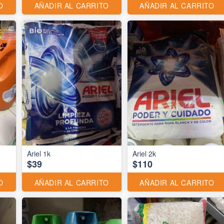
O
AÑADIR AL CARRITO
AÑADIR AL CARRITO
Ariel 1k
Ariel 2k
$39
$110
O
AÑADIR AL CARRITO
AÑADIR AL CARRITO