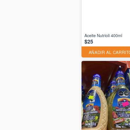
Aceite Nutrioli 400ml
$25
AÑADIR AL CARRIT