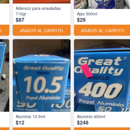
Aderezo para ensaladas
710gr
Ajax 500ml
$87
$29
O
AÑADIR AL CARRITO
AÑADIR AL CARRITO
Aluminio 10.5mt
Aluminio 400mt
$12
$248