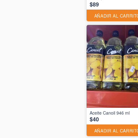
$89
AÑADIR AL CARRIT
Aceite Canoil 946 ml
$40
AÑADIR AL CARRIT