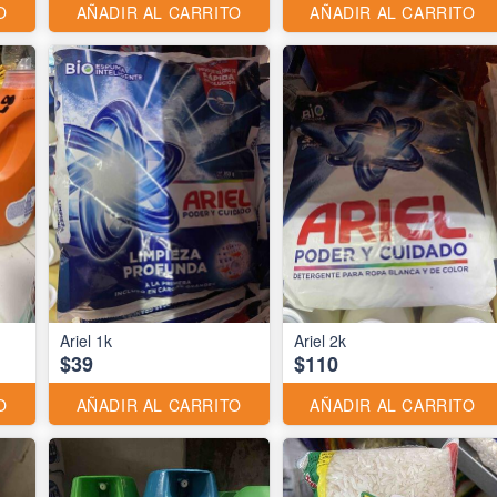
O
AÑADIR AL CARRITO
AÑADIR AL CARRITO
Ariel 1k
Ariel 2k
$39
$110
O
AÑADIR AL CARRITO
AÑADIR AL CARRITO