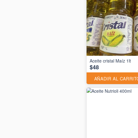
Aceite cristal Maíz 1lt
$48
AÑADIR AL CARRIT