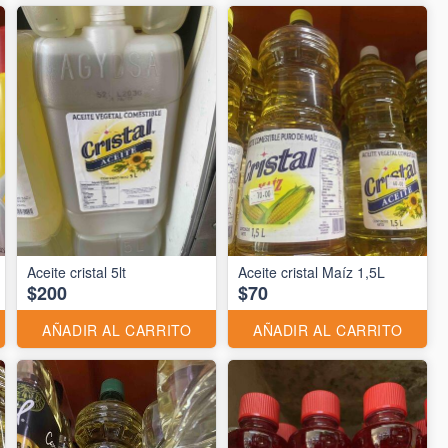
Aceite cristal 5lt
Aceite cristal Maíz 1,5L
$200
$70
AÑADIR AL CARRITO
AÑADIR AL CARRITO