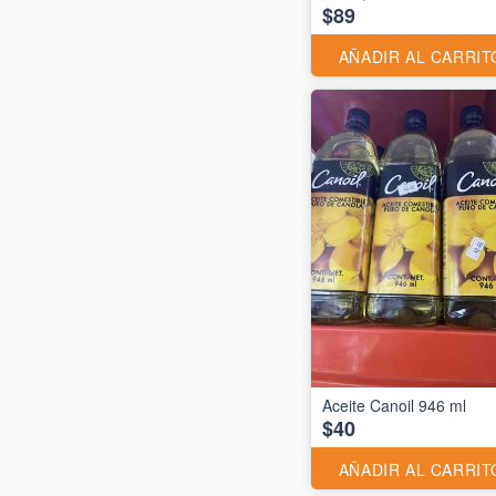
$89
AÑADIR AL CARRIT
Aceite Canoil 946 ml
$40
AÑADIR AL CARRIT