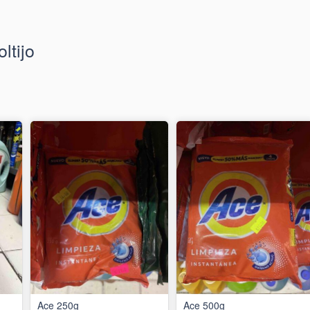
ltijo
Ace 250g
Ace 500g