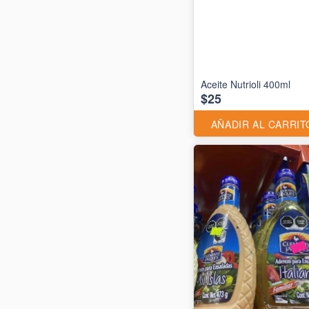
Aceite Nutrioli 400ml
$25
AÑADIR AL CARRIT