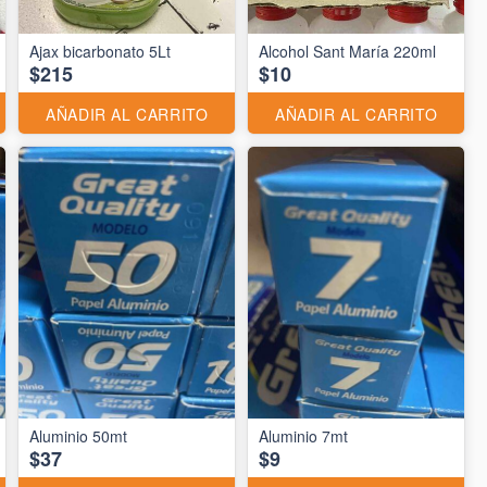
Ajax bicarbonato 5Lt
Alcohol Sant María 220ml
$215
$10
AÑADIR AL CARRITO
AÑADIR AL CARRITO
Aluminio 50mt
Aluminio 7mt
$37
$9