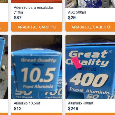
Aderezo para ensaladas
710gr
Ajax 500ml
$87
$29
O
AÑADIR AL CARRITO
AÑADIR AL CARRITO
Aluminio 10.5mt
Aluminio 400mt
$12
$248