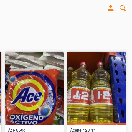
Ace 850g
Aceite 123 1lt